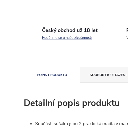
Český obchod už 18 let
Podělíme se o naše zkušenosti
V
POPIS PRODUKTU
SOUBORY KE STAŽENÍ
Detailní popis produktu
Součástí sušáku jsou 2 praktická madla v ma