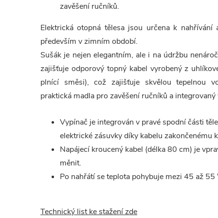
zavěšení ručníků.
Elektrická otopná tělesa jsou určena k nahřívání 
především v zimním období.
Sušák je nejen elegantním, ale i na údržbu nenáro
zajišťuje odporový topný kabel vyrobený z uhlíkov
plnící směsi), což zajišťuje skvělou tepelnou v
praktická madla pro zavěšení ručníků a integrovaný 
Vypínač je integrován v pravé spodní části těle
elektrické zásuvky díky kabelu zakončenému 
Napájecí kroucený kabel (délka 80 cm) je vpra
měnit.
Po nahřátí se teplota pohybuje mezi 45 až 55 °
Technický list ke stažení zde