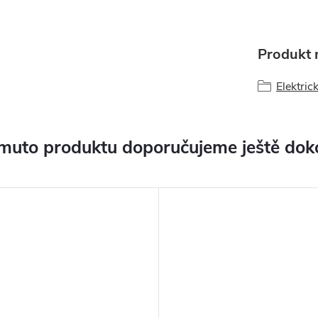
Produkt n
Elektric
muto produktu doporučujeme ještě dok