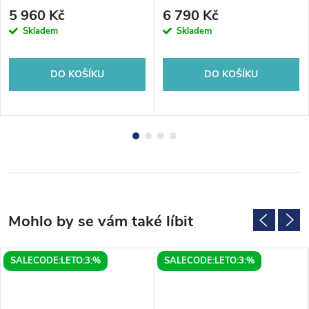
sprchou, rozteč 150 mm
mm, 120 W, nerez lesk
5 960 Kč
6 790 Kč
Skladem
Skladem
DO KOŠÍKU
DO KOŠÍKU
SALECODE:LETO:3:%
SALECODE:LETO:3:%