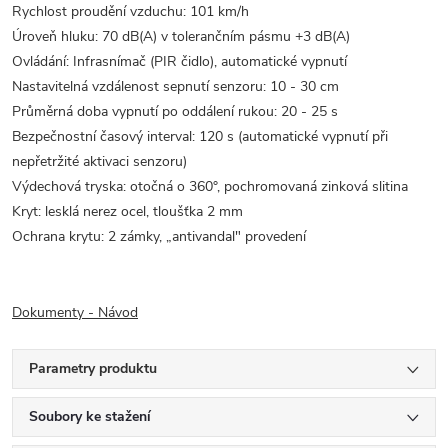
Rychlost proudění vzduchu: 101 km/h
Úroveň hluku: 70 dB(A) v tolerančním pásmu +3 dB(A)
Ovládání: Infrasnímač (PIR čidlo), automatické vypnutí
Nastavitelná vzdálenost sepnutí senzoru: 10 - 30 cm
Průměrná doba vypnutí po oddálení rukou: 20 - 25 s
Bezpečnostní časový interval: 120 s (automatické vypnutí při
nepřetržité aktivaci senzoru)
Výdechová tryska: otočná o 360°, pochromovaná zinková slitina
Kryt: lesklá nerez ocel, tloušťka 2 mm
Ochrana krytu: 2 zámky, „antivandal" provedení
Dokumenty - Návod
Parametry produktu
Soubory ke stažení