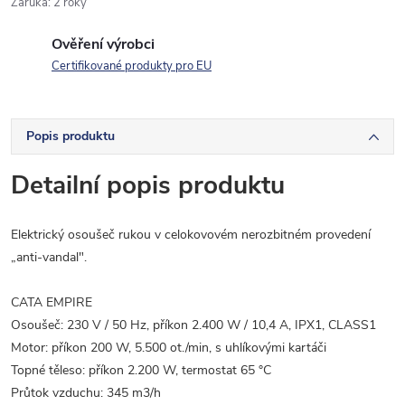
Záruka
:
2 roky
Ověření výrobci
Certifikované produkty pro EU
Popis produktu
Detailní popis produktu
Elektrický osoušeč rukou v celokovovém nerozbitném provedení
„anti-vandal".
CATA EMPIRE
Osoušeč: 230 V / 50 Hz, příkon 2.400 W / 10,4 A, IPX1, CLASS1
Motor: příkon 200 W, 5.500 ot./min, s uhlíkovými kartáči
Topné těleso: příkon 2.200 W, termostat 65 °C
Průtok vzduchu: 345 m3/h