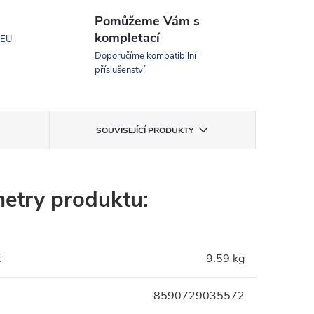
Pomůžeme Vám s
kompletací
 EU
Doporučíme kompatibilní
příslušenství
SOUVISEJÍCÍ PRODUKTY
etry produktu:
:
9.59 kg
8590729035572