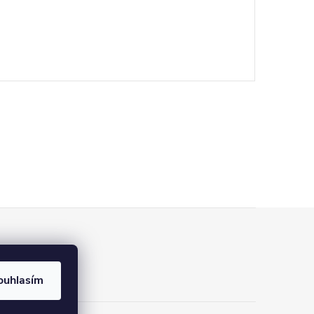
ouhlasím