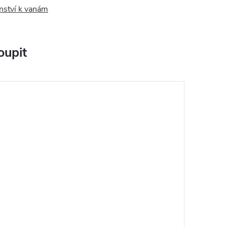
nství k vanám
oupit