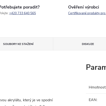
Potřebujete poradit?
Ověření výrobci
olejte:
+420 733 640 565
Certifikované produkty pro
SOUBORY KE STAŽENÍ
DISKUZE
Param
Hmotnost
EAN
:
ou akrylátu, který je ve spodní