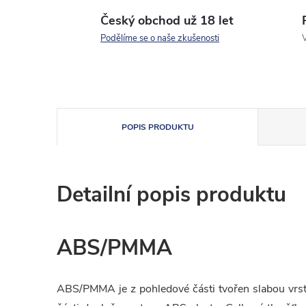
Český obchod už 18 let
Podělíme se o naše zkušenosti
V
POPIS PRODUKTU
Detailní popis produktu
ABS/PMMA
ABS/PMMA je z pohledové části tvořen slabou vrstv