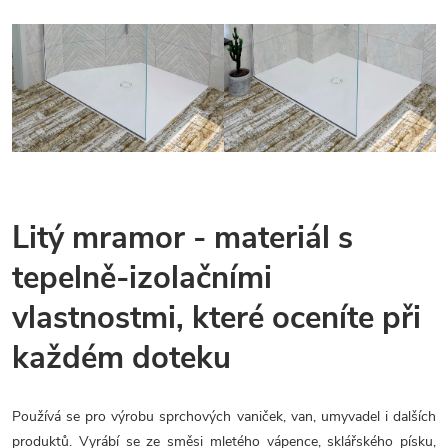
Litý mramor - materiál s
tepelně-izolačními
vlastnostmi, které oceníte při
každém doteku
Používá se pro výrobu sprchových vaniček, van, umyvadel i dalších
produktů. Vyrábí se ze směsi mletého vápence, sklářského písku,