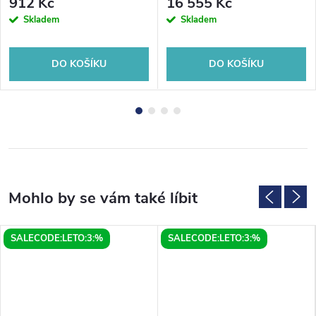
912 Kč
16 555 Kč
Skladem
Skladem
DO KOŠÍKU
DO KOŠÍKU
SALECODE:LETO:3:%
SALECODE:LETO:3:%