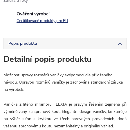
Záruka
:
2 roky
Ověření výrobci
Certifikované produkty pro EU
Popis produktu
Detailní popis produktu
Možnost úpravy rozměrů vaničky svépomocí dle přiloženého
návodu. Úpravou rozměrů vaničky je zachována standardní záruka
na výrobek.
Vanička z litého mramoru FLEXIA je pravým řešením zejména při
výměně vany za sprchový kout. Elegantní design vaničky, ke které je
na výběr sifon s krytkou ve třech barevných provedeních, dodá
vašemu sprchovému koutu nezaměnitelný a originální vzhled.