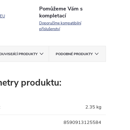
Pomůžeme Vám s
kompletací
 EU
Doporučíme kompatibilní
příslušenství
OUVISEJÍCÍ PRODUKTY
PODOBNÉ PRODUKTY
etry produktu:
:
2.35 kg
8590913125584