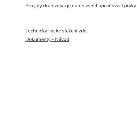
Pro jiný druh zdiva je nutno zvolit upevňovací prvk
Technický list ke stažení zde
Dokumenty - Návod