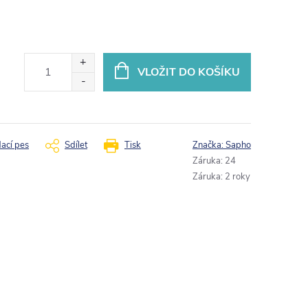
VLOŽIT DO KOŠÍKU
dací pes
Sdílet
Tisk
Značka:
Sapho
Záruka
:
24
Záruka
:
2 roky