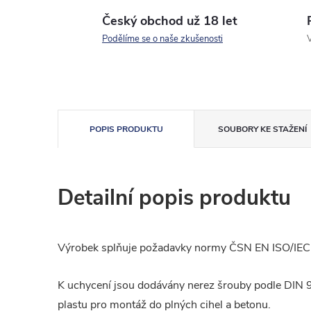
Český obchod už 18 let
Podělíme se o naše zkušenosti
V
POPIS PRODUKTU
SOUBORY KE STAŽENÍ
Detailní popis produktu
Výrobek splňuje požadavky normy ČSN EN ISO/IE
K uchycení jsou dodávány nerez šrouby podle DIN
plastu pro montáž do plných cihel a betonu.