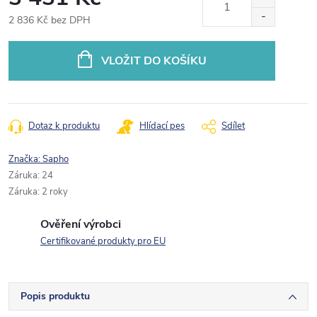
2 836 Kč bez DPH
Měrná
cena:
VLOŽIT DO KOŠÍKU
Dotaz k produktu
Hlídací pes
Sdílet
Značka:
Sapho
Záruka
:
24
Záruka
:
2 roky
Ověření výrobci
Certifikované produkty pro EU
Popis produktu