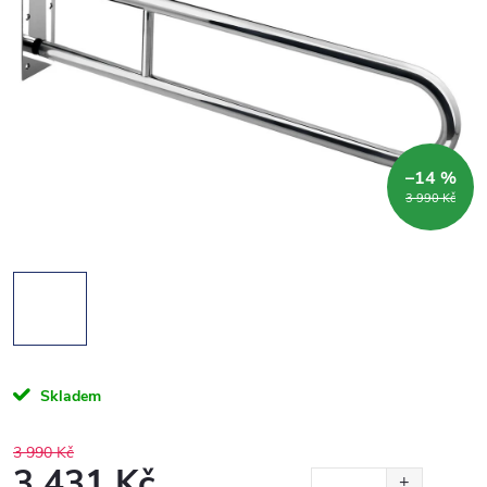
–14 %
3 990 Kč
Skladem
3 990 Kč
3 431 Kč