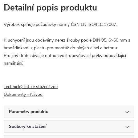
Detailní popis produktu
Výrobek splňuje požadavky normy ČSN EN ISO/IEC 17067.
K uchycení jsou dodávány nerez šrouby podle DIN 95, 6×60 mm s
hmoždinkami z plastu pro montáž do plných cihel a betonu.
Pro jiný druh zdiva je nutno zvolit upevňovací prvky odpovídající
namáhání.
Technický list ke stažení zde
Dokumenty - Návod
Parametry produktu
Soubory ke stažení