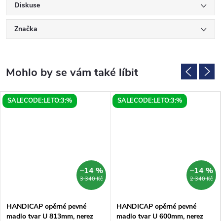
Diskuse
Značka
SALECODE:LETO:3:%
SALECODE:LETO:3:%
–14 %
–14 %
3 340 Kč
2 340 Kč
HANDICAP opěrné pevné
HANDICAP opěrné pevné
madlo tvar U 813mm, nerez
madlo tvar U 600mm, nerez