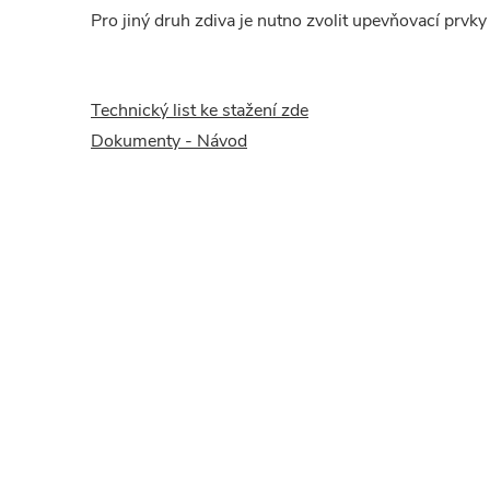
Pro jiný druh zdiva je nutno zvolit upevňovací prvk
Technický list ke stažení zde
Dokumenty - Návod