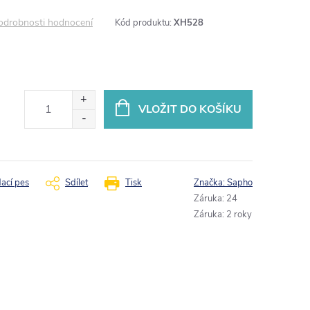
odrobnosti hodnocení
Kód produktu:
XH528
VLOŽIT DO KOŠÍKU
dací pes
Sdílet
Tisk
Značka:
Sapho
Záruka
:
24
Záruka
:
2 roky