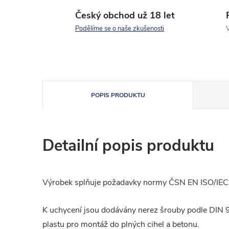
Český obchod už 18 let
Podělíme se o naše zkušenosti
V
POPIS PRODUKTU
Detailní popis produktu
Výrobek splňuje požadavky normy ČSN EN ISO/IE
K uchycení jsou dodávány nerez šrouby podle DIN
plastu pro montáž do plných cihel a betonu.