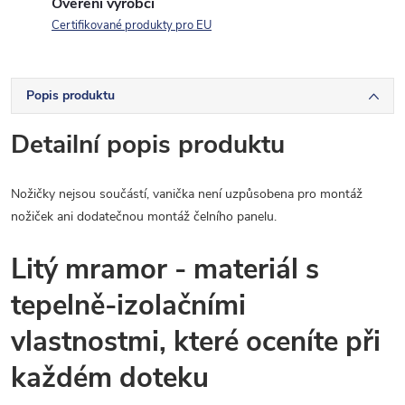
Ověření výrobci
Certifikované produkty pro EU
Popis produktu
Detailní popis produktu
Nožičky nejsou součástí, vanička není uzpůsobena pro montáž
nožiček ani dodatečnou montáž čelního panelu.
Litý mramor - materiál s
tepelně-izolačními
vlastnostmi, které oceníte při
každém doteku