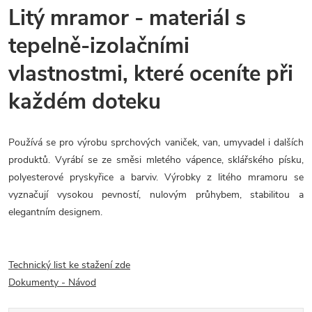
Litý mramor - materiál s
tepelně-izolačními
vlastnostmi, které oceníte při
každém doteku
Používá se pro výrobu sprchových vaniček, van, umyvadel i dalších
produktů. Vyrábí se ze směsi mletého vápence, sklářského písku,
polyesterové pryskyřice a barviv. Výrobky z litého mramoru se
vyznačují vysokou pevností, nulovým průhybem, stabilitou a
elegantním designem.
Technický list ke stažení zde
Dokumenty - Návod