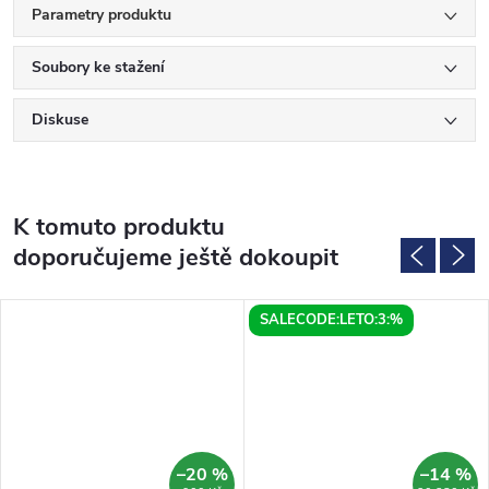
Parametry produktu
Soubory ke stažení
Diskuse
K tomuto produktu
doporučujeme ještě dokoupit
SALECODE:LETO:3:%
–20 %
–14 %