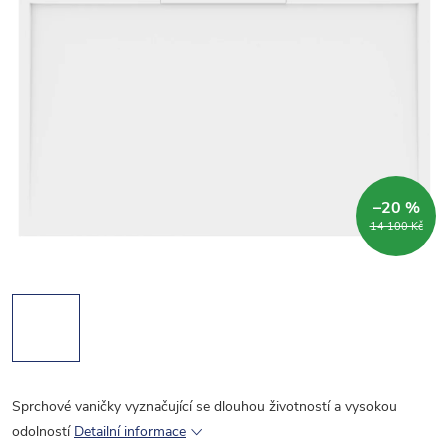
–20 %
14 100 Kč
Sprchové vaničky vyznačující se dlouhou životností a vysokou
odolností
Detailní informace