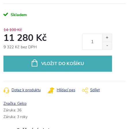
Skladem
14 100 Kč
11 280 Kč
9 322 Kč bez DPH
Měrná
cena:
VLOŽIT DO KOŠÍKU
Dotaz k produktu
Hlídací pes
Sdílet
Značka:
Gelco
Záruka
:
36
Záruka
:
3 roky