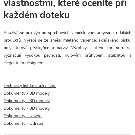
vlastnostmi, které oceníte při
každém doteku
Používá se pro výrobu sprchových vaniček, van, umyvadel i dalších
produktů. Vyrábí se ze směsi mletého vápence, sklářského písku,
polyesterové pryskyřice a barviv. Výrobky z litého mramoru se
vyznačují vysokou pevností, nulovým průhybem, stabilitou a
elegantním designem.
Technický list ke stažení zde
Dokumenty - 3D modely
Dokumenty - 3D modely
Dokumenty - 3D modely
Dokumenty - Návod
Dokumenty - Údržba