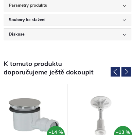
Parametry produktu
Soubory ke stažení
Diskuse
K tomuto produktu
doporučujeme ještě dokoupit
–14 %
–13 %