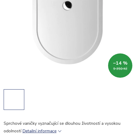
–14 %
9 350 Kč
Sprchové vaničky vyznačující se dlouhou životností a vysokou
odolností
Detailní informace