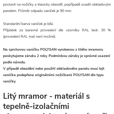
postavit na nožičky a klasicky obezdít, popřípadě osadit obkladovým
panelem. Průměr odpadu vaniček je 90 mm.
Standardní barva vaniček je bílá.
Příplatek za barevné provedení dle vzorníku RAL lesk: 30 %
(provedení RAL mat není možné).
Na sprchovou vaničku POLYSAN vyrobenou z litého mramoru
poskytujeme záruku 2 roky. Podmínkou záruky je správné usazení
podle návodu.
V případě obezdění nebo použití obkladového panelu musí být
vanička podepřena originálními nožičkami POLYSAN dle typu
vaničky.
Litý mramor - materiál s
tepelně-izolačními