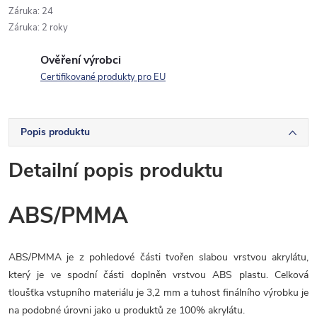
Záruka
:
24
Záruka
:
2 roky
Ověření výrobci
Certifikované produkty pro EU
Popis produktu
Detailní popis produktu
ABS/PMMA
ABS/PMMA je z pohledové části tvořen slabou vrstvou akrylátu,
který je ve spodní části doplněn vrstvou ABS plastu. Celková
tloušťka vstupního materiálu je 3,2 mm a tuhost finálního výrobku je
na podobné úrovni jako u produktů ze 100% akrylátu.