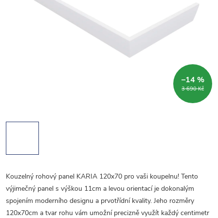
–14 %
3 690 Kč
Kouzelný rohový panel KARIA 120x70 pro vaši koupelnu! Tento
výjimečný panel s výškou 11cm a levou orientací je dokonalým
spojením moderního designu a prvotřídní kvality. Jeho rozměry
120x70cm a tvar rohu vám umožní precizně využít každý centimetr