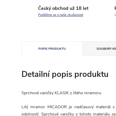
Český obchod už 18 let
Podělíme se o naše zkušenosti
V
POPIS PRODUKTU
SOUBORY KE
Detailní popis produktu
Sprchové vaničky KLASIK z litého mramoru
Litý mramor MICADOR je nadčasový materiál s 
odolností. Sprchové vaničky z tohoto materiálu s