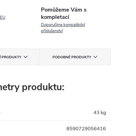
Pomůžeme Vám s
kompletací
 EU
Doporučíme kompatibilní
příslušenství
CÍ PRODUKTY
PODOBNÉ PRODUKTY
etry produktu:
:
43 kg
8590729056416