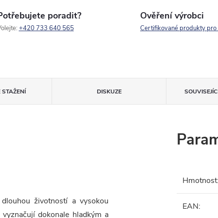
Potřebujete poradit?
Ověření výrobci
olejte:
+420 733 640 565
Certifikované produkty pro
 STAŽENÍ
DISKUZE
SOUVISEJÍ
Param
Hmotnost
dlouhou životností a vysokou
EAN
:
e vyznačují dokonale hladkým a