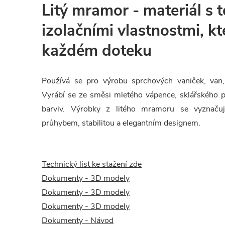
Litý mramor - materiál s 
izolačními vlastnostmi, kt
každém doteku
Používá se pro výrobu sprchových vaniček, van,
Vyrábí se ze směsi mletého vápence, sklářského pí
barviv. Výrobky z litého mramoru se vyznačuj
průhybem, stabilitou a elegantním designem.
Technický list ke stažení zde
Dokumenty - 3D modely
Dokumenty - 3D modely
Dokumenty - 3D modely
Dokumenty - Návod