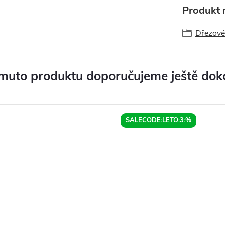
Produkt n
Dřezové
muto produktu doporučujeme ještě dok
SALECODE:LETO:3:%