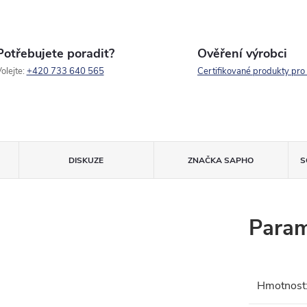
Potřebujete poradit?
Ověření výrobci
olejte:
+420 733 640 565
Certifikované produkty pro
DISKUZE
ZNAČKA
SAPHO
S
Param
Hmotnost