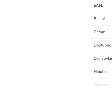
EAN
:
Balení
:
Barva
:
Dostupno
Druh ovlá
Hloubka
:
Instalace
: