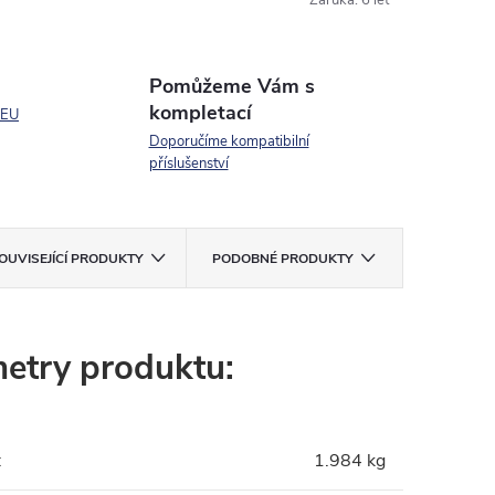
Záruka
:
6 let
Pomůžeme Vám s
kompletací
 EU
Doporučíme kompatibilní
příslušenství
OUVISEJÍCÍ PRODUKTY
PODOBNÉ PRODUKTY
etry produktu:
:
1.984 kg