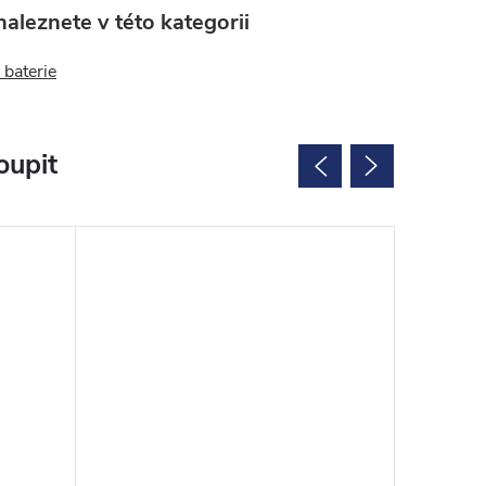
aleznete v této kategorii
 baterie
oupit