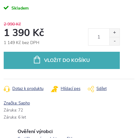
Skladem
2 990 Kč
1 390 Kč
1 149 Kč bez DPH
Měrná
cena:
VLOŽIT DO KOŠÍKU
Dotaz k produktu
Hlídací pes
Sdílet
Značka:
Sapho
Záruka
:
72
Záruka
:
6 let
Ověření výrobci