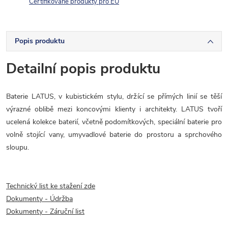
Certifikované produkty pro EU
Popis produktu
Detailní popis produktu
Baterie LATUS, v kubistickém stylu, držící se přímých linií se těší
výrazné oblibě mezi koncovými klienty i architekty. LATUS tvoří
ucelená kolekce baterií, včetně podomítkových, speciální baterie pro
volně stojící vany, umyvadlové baterie do prostoru a sprchového
sloupu.
Technický list ke stažení zde
Dokumenty - Údržba
Dokumenty - Záruční list