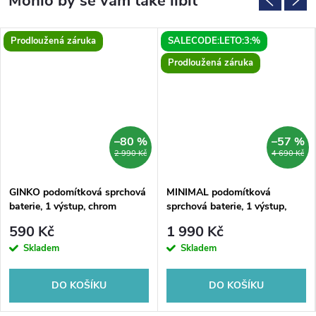
Prodloužená záruka
SALECODE:LETO:3:%
Prodloužená záruka
–80 %
–57 %
2 990 Kč
4 690 Kč
GINKO podomítková sprchová
MINIMAL podomítková
baterie, 1 výstup, chrom
sprchová baterie, 1 výstup,
nerez mat
590 Kč
1 990 Kč
Skladem
Skladem
DO KOŠÍKU
DO KOŠÍKU