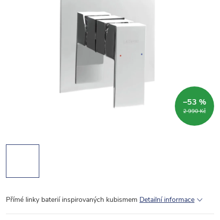
–53 %
2 990 Kč
Přímé linky baterií inspirovaných kubismem
Detailní informace