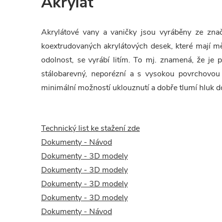
Akrylát
Akrylátové vany a vaničky jsou vyráběny ze znač
koextrudovaných akrylátových desek, které mají 
odolnost, se vyrábí litím. To mj. znamená, že je p
stálobarevný, neporézní a s vysokou povrchovou
minimální možností uklouznutí a dobře tlumí hluk d
Technický list ke stažení zde
Dokumenty - Návod
Dokumenty - 3D modely
Dokumenty - 3D modely
Dokumenty - 3D modely
Dokumenty - 3D modely
Dokumenty - Návod