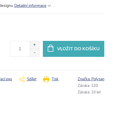
 designu
Detailní informace
VLOŽIT DO KOŠÍKU
dací pes
Sdílet
Tisk
Značka:
Polysan
Záruka
:
120
Záruka
:
10 let