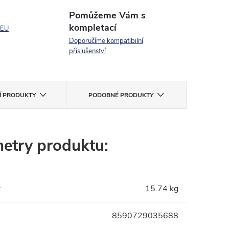
Pomůžeme Vám s
kompletací
 EU
Doporučíme kompatibilní
příslušenství
CÍ PRODUKTY
PODOBNÉ PRODUKTY
etry produktu:
:
15.74 kg
8590729035688