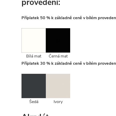
provedení:
Příplatek 50 % k základně ceně v bílém proveden
Bílá mat
Černá mat
Příplatek 30 % k základně ceně v bílém proveden
Šedá
Ivory