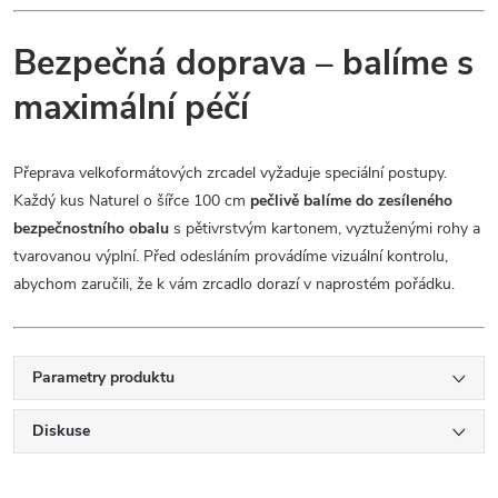
Bezpečná doprava – balíme s
maximální péčí
Přeprava velkoformátových zrcadel vyžaduje speciální postupy.
Každý kus Naturel o šířce 100 cm
pečlivě balíme do zesíleného
bezpečnostního obalu
s pětivrstvým kartonem, vyztuženými rohy a
tvarovanou výplní. Před odesláním provádíme vizuální kontrolu,
abychom zaručili, že k vám zrcadlo dorazí v naprostém pořádku.
Parametry produktu
Diskuse