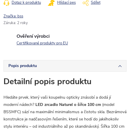
Dotaz k produktu
Hlídací pes
Sdílet
Značka:
bss
Záruka
:
2 roky
Ověření výrobci
Certifikované produkty pro EU
Popis produktu
Detailní popis produktu
Hledáte prvek, který vaši koupelnu opticky znásobí a dodá jí
moderní nádech?
LED zrcadlo Naturel o šířce 100 cm
(model
BSSMFC) sází na maximální minimalismus a čistotu skla. Bezrámová
konstrukce je nadčasovým řešením, které se hodí do jakéhokoliv
stylu interiéru – od industriálního až po skandinávský. Šířka 100 cm