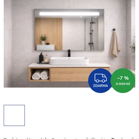
ZDARM
–7 %
3 939 Kč
ZDARMA