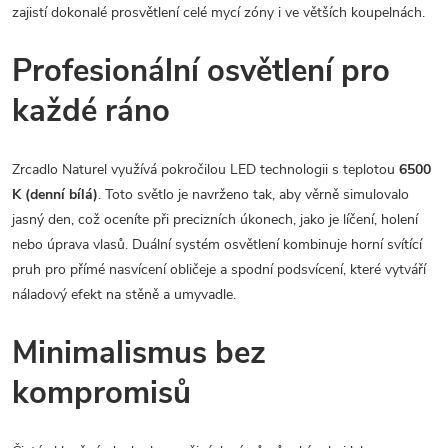
zajistí dokonalé prosvětlení celé mycí zóny i ve větších koupelnách.
Profesionální osvětlení pro
každé ráno
Zrcadlo Naturel využívá pokročilou LED technologii s teplotou
6500
K (denní bílá)
. Toto světlo je navrženo tak, aby věrně simulovalo
jasný den, což oceníte při precizních úkonech, jako je líčení, holení
nebo úprava vlasů. Duální systém osvětlení kombinuje horní svítící
pruh pro přímé nasvícení obličeje a spodní podsvícení, které vytváří
náladový efekt na stěně a umyvadle.
Minimalismus bez
kompromisů