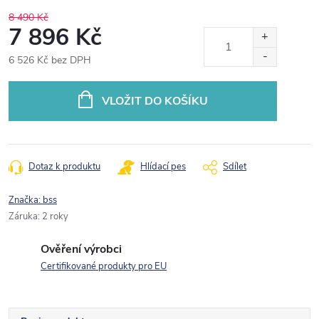
8 490 Kč
7 896 Kč
6 526 Kč bez DPH
Měrná
cena:
VLOŽIT DO KOŠÍKU
Dotaz k produktu
Hlídací pes
Sdílet
Značka:
bss
Záruka
:
2 roky
Ověření výrobci
Certifikované produkty pro EU