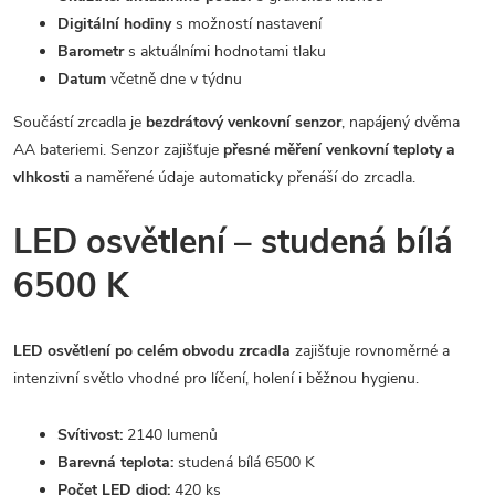
Digitální hodiny
s možností nastavení
Barometr
s aktuálními hodnotami tlaku
Datum
včetně dne v týdnu
Součástí zrcadla je
bezdrátový venkovní senzor
, napájený dvěma
AA bateriemi. Senzor zajišťuje
přesné měření venkovní teploty a
vlhkosti
a naměřené údaje automaticky přenáší do zrcadla.
LED osvětlení – studená bílá
6500 K
LED osvětlení po celém obvodu zrcadla
zajišťuje rovnoměrné a
intenzivní světlo vhodné pro líčení, holení i běžnou hygienu.
Svítivost:
2140 lumenů
Barevná teplota:
studená bílá 6500 K
Počet LED diod:
420 ks