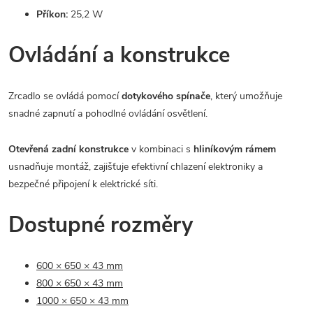
Příkon:
25,2 W
Ovládání a konstrukce
Zrcadlo se ovládá pomocí
dotykového spínače
, který umožňuje
snadné zapnutí a pohodlné ovládání osvětlení.
Otevřená zadní konstrukce
v kombinaci s
hliníkovým rámem
usnadňuje montáž, zajišťuje efektivní chlazení elektroniky a
bezpečné připojení k elektrické síti.
Dostupné rozměry
600 × 650 × 43 mm
800 × 650 × 43 mm
1000 × 650 × 43 mm