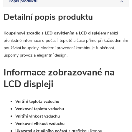
Popis produktu
Detailní popis produktu
Koupelnové zrcadlo s LED osvětlením a LCD displejem
nabízí
přehledné informace o počasí, teplotě a čase přímo při každodenním
používání koupelny. Moderní provedení kombinuje funkčnost,
úsporný provoz a elegantní design.
Informace zobrazované na
LCD displeji
Vnitřní teplota vzduchu
Venkovní teplota vzduchu
Vnitřní vlhkost vzduchu
Venkovní vlhkost vzduchu
Ukazatel aktuálního počasí
s grafickou ikonou