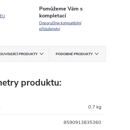
Pomůžeme Vám s
kompletací
 EU
Doporučíme kompatibilní
příslušenství
OUVISEJÍCÍ PRODUKTY
PODOBNÉ PRODUKTY
etry produktu:
:
0.7 kg
8590913835360