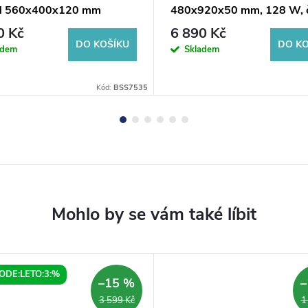
 560x400x120 mm
480x920x50 mm, 128 W, 
535)
mat
0 Kč
6 890 Kč
DO KOŠÍKU
DO KO
adem
Skladem
Kód:
BSS7535
ODE:LETO:3:%
–15 %
–
3 599 Kč
1