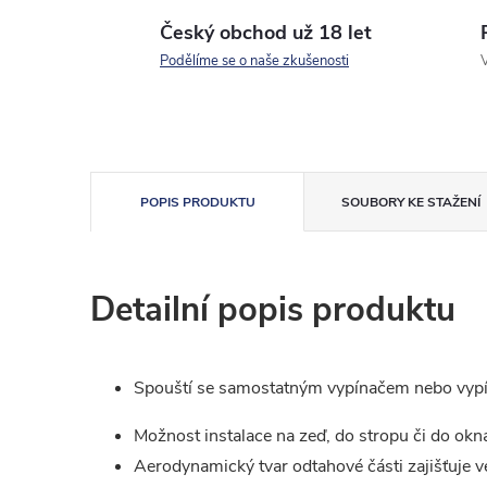
Český obchod už 18 let
Podělíme se o naše zkušenosti
V
POPIS PRODUKTU
SOUBORY KE STAŽENÍ
Detailní popis produktu
Spouští se samostatným vypínačem nebo vypí
Možnost instalace na zeď, do stropu či do okn
Aerodynamický tvar odtahové části zajišťuje v