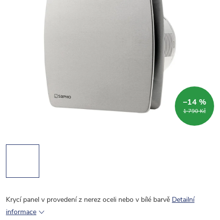
–14 %
1 790 Kč
Krycí panel v provedení z nerez oceli nebo v bílé barvě
Detailní
informace