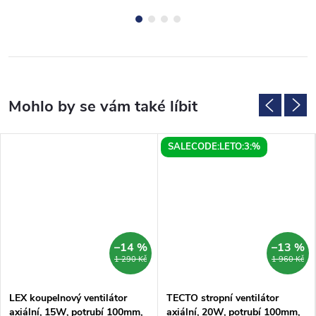
SALECODE:LETO:3:%
–14 %
–13 %
1 290 Kč
1 960 Kč
LEX koupelnový ventilátor
TECTO stropní ventilátor
axiální, 15W, potrubí 100mm,
axiální, 20W, potrubí 100mm,