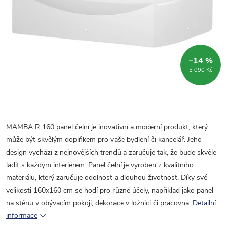
–14 %
5 090 Kč
MAMBA R 160 panel čelní je inovativní a moderní produkt, který
může být skvělým doplňkem pro vaše bydlení či kancelář. Jeho
design vychází z nejnovějších trendů a zaručuje tak, že bude skvěle
ladit s každým interiérem. Panel čelní je vyroben z kvalitního
materiálu, který zaručuje odolnost a dlouhou životnost. Díky své
velikosti 160x160 cm se hodí pro různé účely, například jako panel
na stěnu v obývacím pokoji, dekorace v ložnici či pracovna.
Detailní
informace