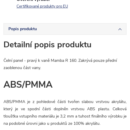
Certifikované produkty pro EU
Popis produktu
Detailní popis produktu
Čelní panel - pravý k vaně Mamba R 160. Zakrývá pouze přední
zaoblenou část vany.
ABS/PMMA
ABS/PMMA je z pohledové části tvořen slabou vrstvou akrylátu,
který je ve spodní části doplněn vrstvou ABS plastu. Celková
tloušťka vstupního materiálu je 3,2 mm a tuhost finálního výrobku je
na podobné úrovni jako u produktů ze 100% akrylátu.