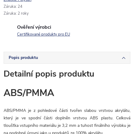
Záruka
:
24
Záruka
:
2 roky
Ověření výrobci
Certifikované produkty pro EU
Popis produktu
Detailní popis produktu
ABS/PMMA
ABS/PMMA je z pohledové části tvořen slabou vrstvou akrylátu,
který je ve spodní části doplněn vrstvou ABS plastu. Celková
tloušťka vstupního materiálu je 3,2 mm a tuhost finálního výrobku je
na podobné úrovni jako u produktů ze 100% akrylátu.