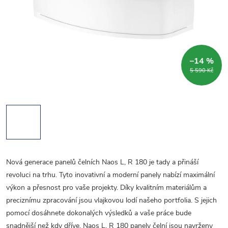
–14 %
5 590 Kč
Nová generace panelů čelních Naos L, R 180 je tady a přináší
revoluci na trhu. Tyto inovativní a moderní panely nabízí maximální
výkon a přesnost pro vaše projekty. Díky kvalitním materiálům a
preciznímu zpracování jsou vlajkovou lodí našeho portfolia. S jejich
pomocí dosáhnete dokonalých výsledků a vaše práce bude
snadnější než kdy dříve. Naos L, R 180 panely čelní jsou navrženy