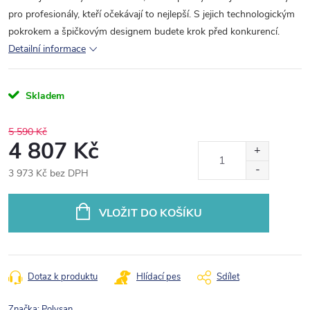
pro profesionály, kteří očekávají to nejlepší. S jejich technologickým
pokrokem a špičkovým designem budete krok před konkurencí.
Detailní informace
Skladem
5 590 Kč
4 807 Kč
3 973 Kč bez DPH
Měrná
cena:
VLOŽIT DO KOŠÍKU
Dotaz k produktu
Hlídací pes
Sdílet
Značka:
Polysan