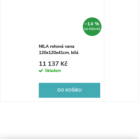
–14 %
12 950 Kč
NILA rohová vana
120x120x41cm, bílá
11 137 Kč
Skladem
DO KOŠÍKU