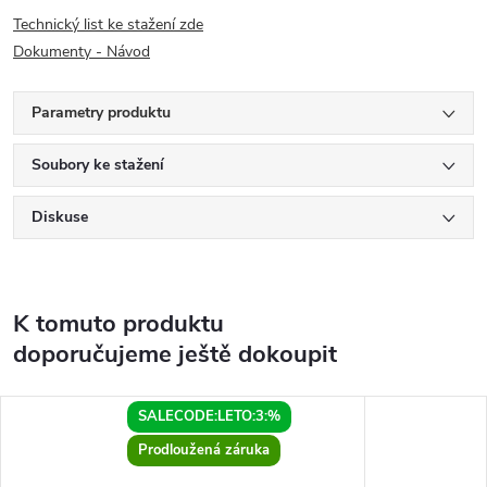
Technický list ke stažení zde
Dokumenty - Návod
Parametry produktu
Soubory ke stažení
Diskuse
K tomuto produktu
doporučujeme ještě dokoupit
SALECODE:LETO:3:%
Prodloužená záruka