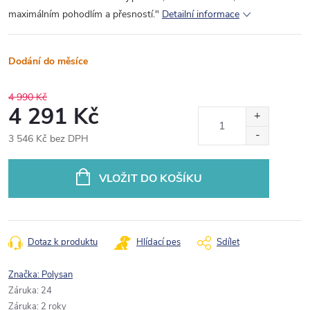
maximálním pohodlím a přesností."
Detailní informace
Dodání do měsíce
4 990 Kč
4 291 Kč
3 546 Kč bez DPH
Měrná
cena:
VLOŽIT DO KOŠÍKU
Dotaz k produktu
Hlídací pes
Sdílet
Značka:
Polysan
Záruka
:
24
Záruka
:
2 roky