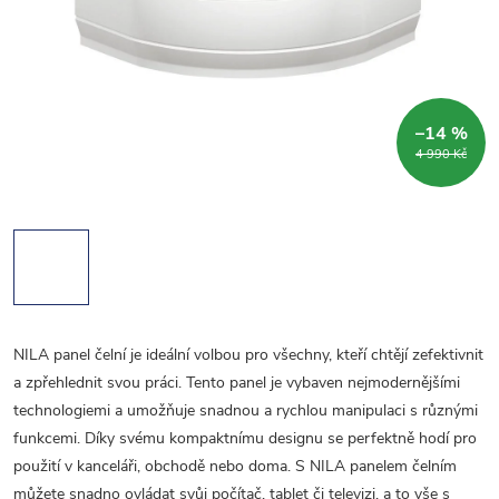
–14 %
4 990 Kč
NILA panel čelní je ideální volbou pro všechny, kteří chtějí zefektivnit
a zpřehlednit svou práci. Tento panel je vybaven nejmodernějšími
technologiemi a umožňuje snadnou a rychlou manipulaci s různými
funkcemi. Díky svému kompaktnímu designu se perfektně hodí pro
použití v kanceláři, obchodě nebo doma. S NILA panelem čelním
můžete snadno ovládat svůj počítač, tablet či televizi, a to vše s