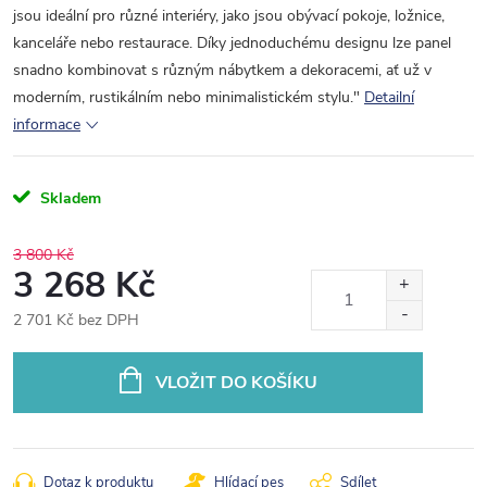
jsou ideální pro různé interiéry, jako jsou obývací pokoje, ložnice,
kanceláře nebo restaurace. Díky jednoduchému designu lze panel
snadno kombinovat s různým nábytkem a dekoracemi, ať už v
moderním, rustikálním nebo minimalistickém stylu."
Detailní
informace
Skladem
3 800 Kč
3 268 Kč
2 701 Kč bez DPH
Měrná
cena:
VLOŽIT DO KOŠÍKU
Dotaz k produktu
Hlídací pes
Sdílet