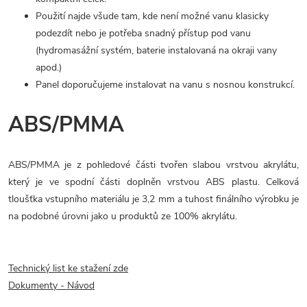
Použití najde všude tam, kde není možné vanu klasicky
podezdít nebo je potřeba snadný přístup pod vanu
(hydromasážní systém, baterie instalovaná na okraji vany
apod.)
Panel doporučujeme instalovat na vanu s nosnou konstrukcí.
ABS/PMMA
ABS/PMMA je z pohledové části tvořen slabou vrstvou akrylátu,
který je ve spodní části doplněn vrstvou ABS plastu. Celková
tloušťka vstupního materiálu je 3,2 mm a tuhost finálního výrobku je
na podobné úrovni jako u produktů ze 100% akrylátu.
Technický list ke stažení zde
Dokumenty - Návod