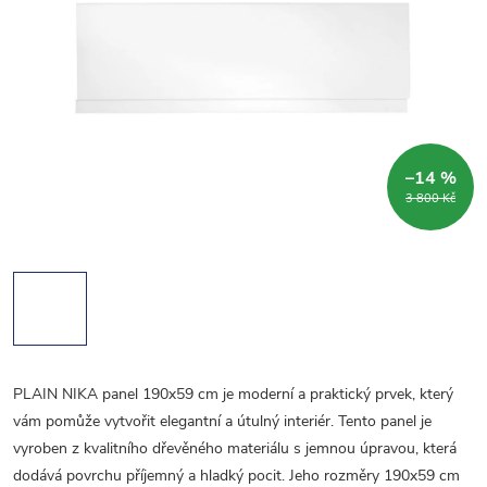
–14 %
3 800 Kč
PLAIN NIKA panel 190x59 cm je moderní a praktický prvek, který
vám pomůže vytvořit elegantní a útulný interiér. Tento panel je
vyroben z kvalitního dřevěného materiálu s jemnou úpravou, která
dodává povrchu příjemný a hladký pocit. Jeho rozměry 190x59 cm