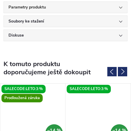
Parametry produktu
Soubory ke stažení
Diskuse
K tomuto produktu
doporučujeme ještě dokoupit
SALECODE:LETO:3:%
SALECODE:LETO:3:%
Prodloužená záruka
–14 %
–14 %