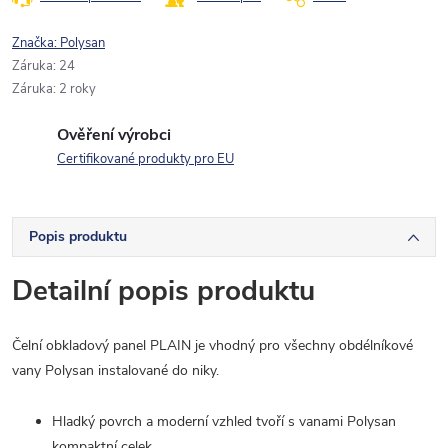
Značka:
Polysan
Záruka
:
24
Záruka
:
2 roky
Ověření výrobci
Certifikované produkty pro EU
Popis produktu
Detailní popis produktu
Čelní obkladový panel PLAIN je vhodný pro všechny obdélníkové
vany Polysan instalované do niky.
Hladký povrch a moderní vzhled tvoří s vanami Polysan
kompaktní celek.