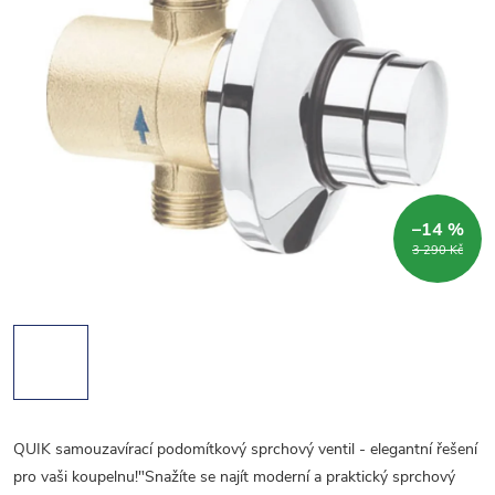
–14 %
3 290 Kč
QUIK samouzavírací podomítkový sprchový ventil - elegantní řešení
pro vaši koupelnu!"Snažíte se najít moderní a praktický sprchový