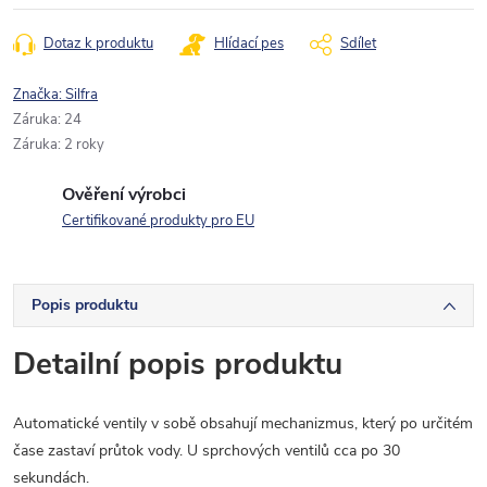
Dotaz k produktu
Hlídací pes
Sdílet
Značka:
Silfra
Záruka
:
24
Záruka
:
2 roky
Ověření výrobci
Certifikované produkty pro EU
Popis produktu
Detailní popis produktu
Automatické ventily v sobě obsahují mechanizmus, který po určitém
čase zastaví průtok vody. U sprchových ventilů cca po 30
sekundách.