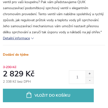
ventil pro vaši koupelnu? Pak vám představujeme QUIK
samouzavírací podomítkový sprchový ventil v elegantním
chromovém provedení. Tento ventil vám nabídne spolehlivý a rychlý
způsob, jak regulovat průtok vody a teplotu vody při sprchování.
Jeho samouzavírací mechanismus vám umožní nastavit přesnou
délku sprchování a zaručí tak úsporu vody a nákladů na její ohřev."
Detailní informace
Dodání do týdne
3 290 Kč
2 829 Kč
2 338 Kč bez DPH
Měrná
cena:
VLOŽIT DO KOŠÍKU