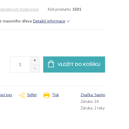
odrobnosti hodnocení
Kód produktu:
1691
 z masivního dřeva
Detailní informace
VLOŽIT DO KOŠÍKU
dací pes
Sdílet
Tisk
Značka:
Sapho
Záruka
:
24
Záruka
:
2 roky