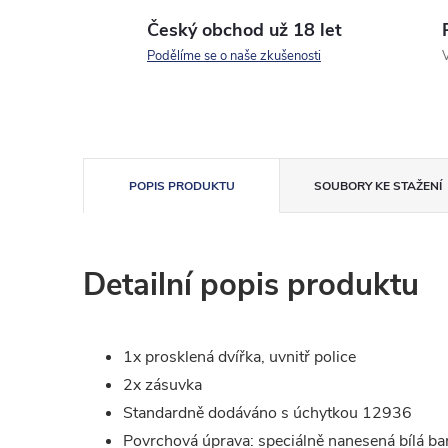
Český obchod už 18 let
Podělíme se o naše zkušenosti
V
POPIS PRODUKTU
SOUBORY KE STAŽENÍ
Detailní popis produktu
1x prosklená dvířka, uvnitř police
2x zásuvka
Standardně dodáváno s úchytkou 12936
Povrchová úprava: speciálně nanesená bílá barv