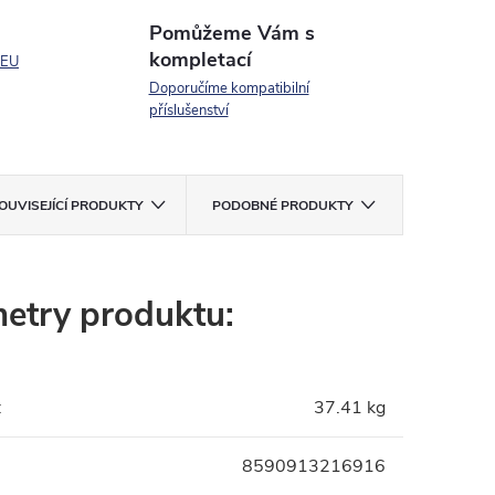
Pomůžeme Vám s
kompletací
 EU
Doporučíme kompatibilní
příslušenství
OUVISEJÍCÍ PRODUKTY
PODOBNÉ PRODUKTY
etry produktu:
:
37.41 kg
8590913216916