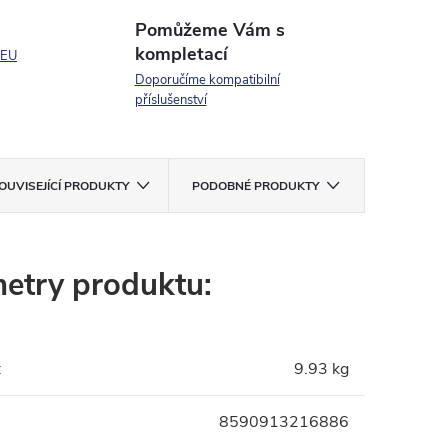
Pomůžeme Vám s
kompletací
 EU
Doporučíme kompatibilní
příslušenství
OUVISEJÍCÍ PRODUKTY
PODOBNÉ PRODUKTY
etry produktu:
:
9.93 kg
8590913216886