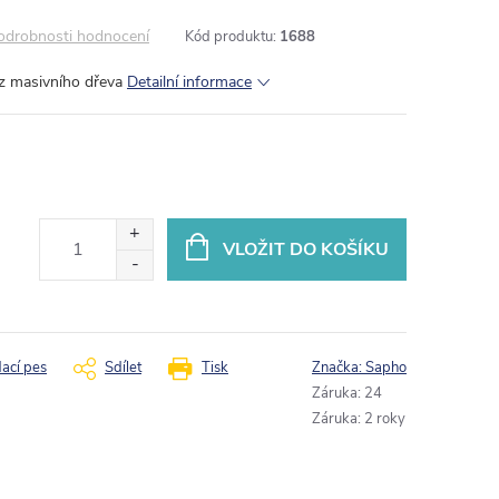
odrobnosti hodnocení
Kód produktu:
1688
 z masivního dřeva
Detailní informace
VLOŽIT DO KOŠÍKU
dací pes
Sdílet
Tisk
Značka:
Sapho
Záruka
:
24
Záruka
:
2 roky