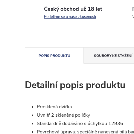
Český obchod už 18 let
Podělíme se o naše zkušenosti
V
POPIS PRODUKTU
SOUBORY KE STAŽENÍ
Detailní popis produktu
Prosklená dvířka
Uvnitř 2 skleněné poličky
Standardně dodáváno s úchytkou 12936
Povrchová úprava: speciálně nanesená bílá barv