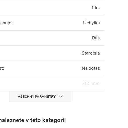
1 ks
sahuje
:
Úchytka
Bílá
Starobílá
st
:
Na dotaz
200 mm
VŠECHNY PARAMETRY
aleznete v této kategorii