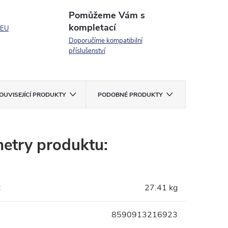
Pomůžeme Vám s
kompletací
 EU
Doporučíme kompatibilní
příslušenství
OUVISEJÍCÍ PRODUKTY
PODOBNÉ PRODUKTY
etry produktu:
:
27.41 kg
8590913216923