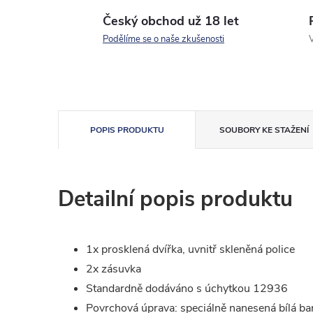
Český obchod už 18 let
Podělíme se o naše zkušenosti
V
POPIS PRODUKTU
SOUBORY KE STAŽENÍ
Detailní popis produktu
1x prosklená dvířka, uvnitř skleněná police
2x zásuvka
Standardně dodáváno s úchytkou 12936
Povrchová úprava: speciálně nanesená bílá barv