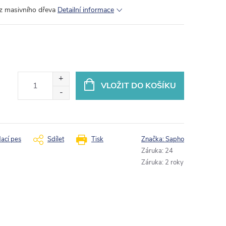
 z masivního dřeva
Detailní informace
VLOŽIT DO KOŠÍKU
dací pes
Sdílet
Tisk
Značka:
Sapho
Záruka
:
24
Záruka
:
2 roky