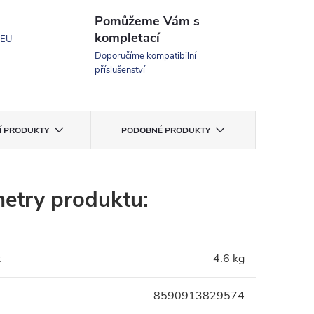
Pomůžeme Vám s
kompletací
 EU
Doporučíme kompatibilní
příslušenství
CÍ PRODUKTY
PODOBNÉ PRODUKTY
etry produktu:
:
4.6 kg
8590913829574