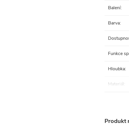
Balení
:
Barva
:
Dostupno
Funkce sp
Hloubka
:
Materiál
:
Produkt n