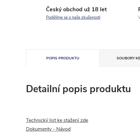
Český obchod už 18 let
Podělíme se o naše zkušenosti
V
POPIS PRODUKTU
SOUBORY KE
Detailní popis produktu
Technický list ke stažení zde
Dokumenty - Návod