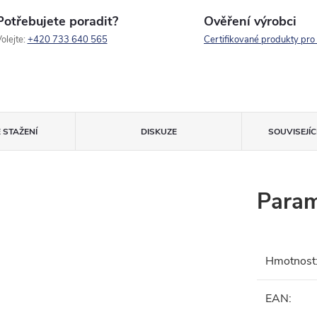
Potřebujete poradit?
Ověření výrobci
olejte:
+420 733 640 565
Certifikované produkty pro
 STAŽENÍ
DISKUZE
SOUVISEJÍ
Param
Hmotnost
EAN
: