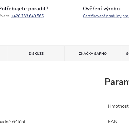
Potřebujete poradit?
Ověření výrobci
olejte:
+420 733 640 565
Certifikované produkty pro
DISKUZE
ZNAČKA
SAPHO
S
Param
Hmotnost
EAN
:
adné čištění.