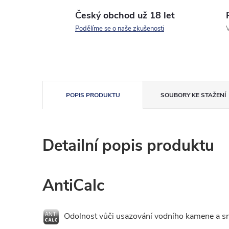
Český obchod už 18 let
Podělíme se o naše zkušenosti
V
POPIS PRODUKTU
SOUBORY KE STAŽENÍ
Detailní popis produktu
AntiCalc
Odolnost vůči usazování vodního kamene a sn