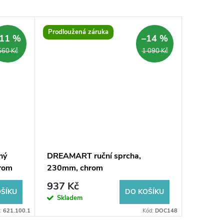
Prodloužená záruka
11 %
–14 %
560 Kč
1 090 Kč
ný
DREAMART ruční sprcha,
Ruční s
rom
230mm, chrom
systém
937 Kč
279 K
ŠÍKU
DO KOŠÍKU
Skladem
Sklad
:
621.100.1
Kód:
DOC148