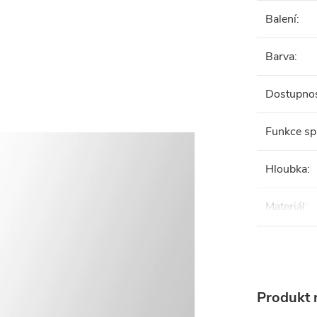
Balení
:
Barva
:
Dostupno
Funkce sp
Hloubka
:
Materiál
:
Produkt n