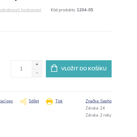
odrobnosti hodnocení
Kód produktu:
1204-05
VLOŽIT DO KOŠÍKU
dací pes
Sdílet
Tisk
Značka:
Sapho
Záruka
:
24
Záruka
:
2 roky