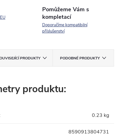
Pomůžeme Vám s
kompletací
 EU
Doporučíme kompatibilní
příslušenství
OUVISEJÍCÍ PRODUKTY
PODOBNÉ PRODUKTY
etry produktu:
:
0.23 kg
8590913804731