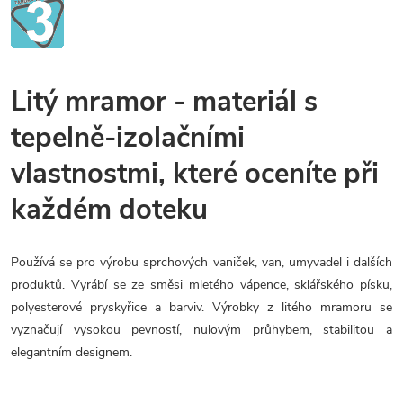
Litý mramor - materiál s
tepelně-izolačními
vlastnostmi, které oceníte při
každém doteku
Používá se pro výrobu sprchových vaniček, van, umyvadel i dalších
produktů. Vyrábí se ze směsi mletého vápence, sklářského písku,
polyesterové pryskyřice a barviv. Výrobky z litého mramoru se
vyznačují vysokou pevností, nulovým průhybem, stabilitou a
elegantním designem.