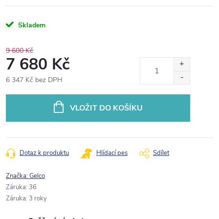
Skladem
9 600 Kč
7 680 Kč
6 347 Kč bez DPH
Měrná
cena:
VLOŽIT DO KOŠÍKU
Dotaz k produktu
Hlídací pes
Sdílet
Značka:
Gelco
Záruka
:
36
Záruka
:
3 roky