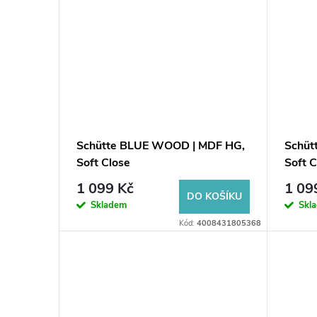
Schütte BLUE WOOD | MDF HG,
Schüt
Soft Close
Soft C
1 099 Kč
1 09
DO KOŠÍKU
Skladem
Skl
Kód:
4008431805368