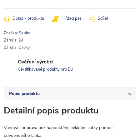
Dotaz k produktu
Hlídací pes
Sdílet
Značka:
Sapho
Záruka
:
24
Záruka
:
2 roky
Ověření výrobci
Certifikované produkty pro EU
Popis produktu
Detailní popis produktu
Vanová souprava bez napouštění, ovládání zátky pomocí
bovdenového lanka.