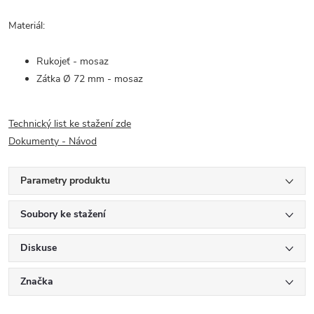
Materiál:
Rukojeť - mosaz
Zátka Ø 72 mm - mosaz
Technický list ke stažení zde
Dokumenty - Návod
Parametry produktu
Soubory ke stažení
Diskuse
Značka