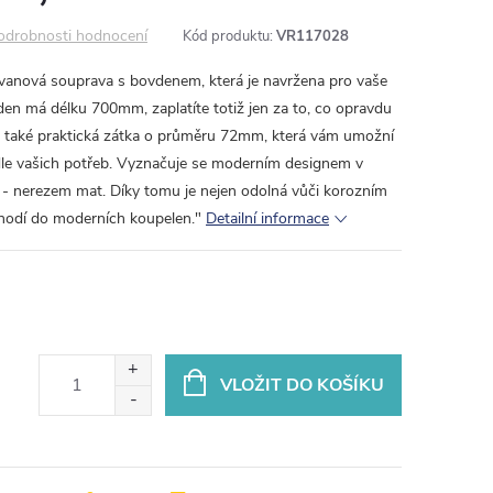
odrobnosti hodnocení
Kód produktu:
VR117028
 vanová souprava s bovdenem, která je navržena pro vaše
en má délku 700mm, zaplatíte totiž jen za to, co opravdu
je také praktická zátka o průměru 72mm, která vám umožní
le vašich potřeb. Vyznačuje se moderním designem v
 - nerezem mat. Díky tomu je nejen odolná vůči korozním
 hodí do moderních koupelen."
Detailní informace
VLOŽIT DO KOŠÍKU