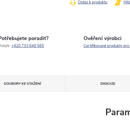
Dotaz k produktu
Hlí
Potřebujete poradit?
Ověření výrobci
olejte:
+420 733 640 565
Certifikované produkty pro
SOUBORY KE STAŽENÍ
DISKUZE
Param