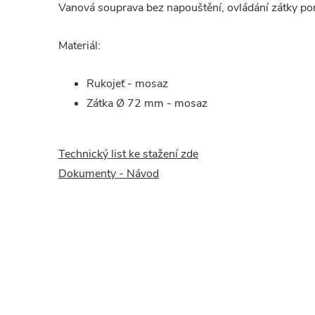
Vanová souprava bez napouštění, ovládání zátky p
Materiál:
Rukojeť - mosaz
Zátka Ø 72 mm - mosaz
Technický list ke stažení zde
Dokumenty - Návod