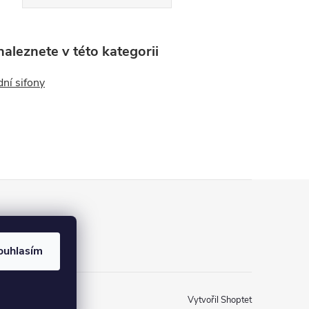
aleznete v této kategorii
ní sifony
ouhlasím
Vytvořil Shoptet