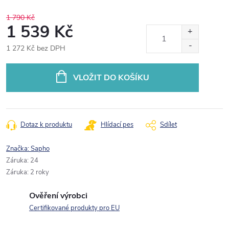
1 790 Kč
1 539 Kč
1 272 Kč bez DPH
Měrná
cena:
VLOŽIT DO KOŠÍKU
Dotaz k produktu
Hlídací pes
Sdílet
Značka:
Sapho
Záruka
:
24
Záruka
:
2 roky
Ověření výrobci
Certifikované produkty pro EU