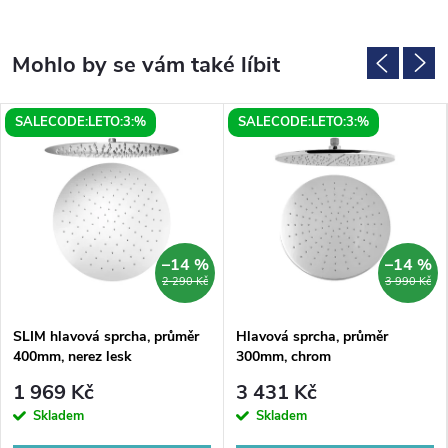
SALECODE:LETO:3:%
SALECODE:LETO:3:%
–14 %
–14 %
2 290 Kč
3 990 Kč
SLIM hlavová sprcha, průměr
Hlavová sprcha, průměr
400mm, nerez lesk
300mm, chrom
1 969 Kč
3 431 Kč
Skladem
Skladem