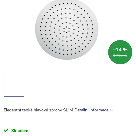
–14 %
1 790 Kč
Elegantní tenké hlavové sprchy SLIM
Detailní informace
Skladem