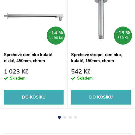
–14 %
–13 %
1 190 Kč
630 Kč
Sprchové ramínko kulaté
Sprchové stropní ramínko,
nízké, 450mm, chrom
kulaté, 150mm, chrom
1 023 Kč
542 Kč
Skladem
Skladem
DO KOŠÍKU
DO KOŠÍKU