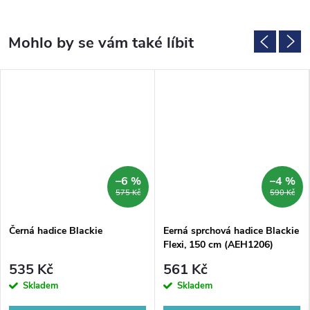
–6 %
–4 %
575 Kč
590 Kč
Černá hadice Blackie
Eerná sprchová hadice Blackie
Flexi, 150 cm (AEH1206)
535 Kč
561 Kč
Skladem
Skladem