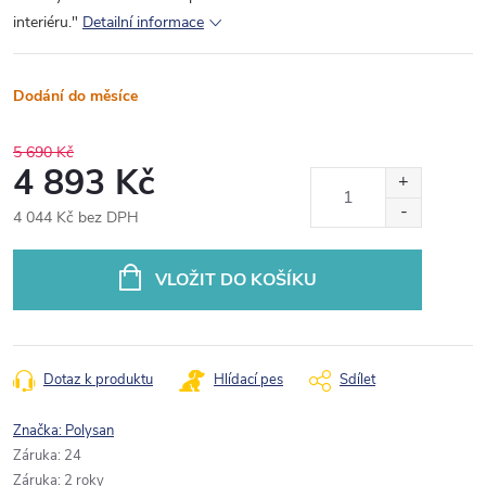
interiéru."
Detailní informace
Dodání do měsíce
5 690 Kč
4 893 Kč
4 044 Kč bez DPH
Měrná
cena:
VLOŽIT DO KOŠÍKU
Dotaz k produktu
Hlídací pes
Sdílet
Značka:
Polysan
Záruka
:
24
Záruka
:
2 roky