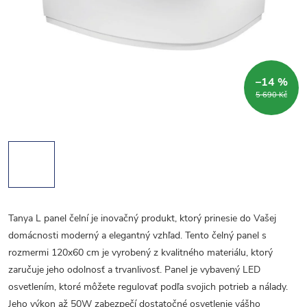
–14 %
5 690 Kč
Tanya L panel čelní je inovačný produkt, ktorý prinesie do Vašej
domácnosti moderný a elegantný vzhľad. Tento čelný panel s
rozmermi 120x60 cm je vyrobený z kvalitného materiálu, ktorý
zaručuje jeho odolnosť a trvanlivosť. Panel je vybavený LED
osvetlením, ktoré môžete regulovať podľa svojich potrieb a nálady.
Jeho výkon až 50W zabezpečí dostatočné osvetlenie vášho