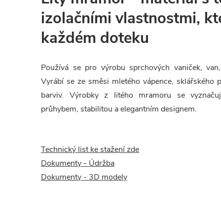
izolačními vlastnostmi, kt
každém doteku
Používá se pro výrobu sprchových vaniček, van,
Vyrábí se ze směsi mletého vápence, sklářského pí
barviv. Výrobky z litého mramoru se vyznačuj
průhybem, stabilitou a elegantním designem.
Technický list ke stažení zde
Dokumenty - Údržba
Dokumenty - 3D modely