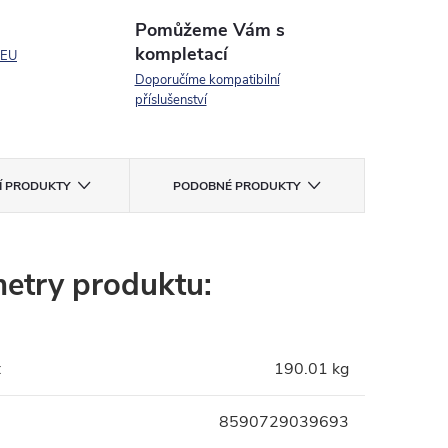
Pomůžeme Vám s
kompletací
 EU
Doporučíme kompatibilní
příslušenství
CÍ PRODUKTY
PODOBNÉ PRODUKTY
etry produktu:
:
190.01 kg
8590729039693