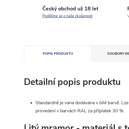
Český obchod už 18 let
Podělíme se o naše zkušenosti
V
POPIS PRODUKTU
SOUBORY KE
Detailní popis produktu
Standardně je vana dodávána v bílé barvě. Lz
provedení v barvách RAL za příplatek 30 %.
Litý mramor - materiál s 