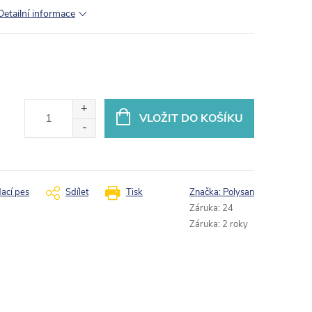
Detailní informace
VLOŽIT DO KOŠÍKU
dací pes
Sdílet
Tisk
Značka:
Polysan
Záruka
:
24
Záruka
:
2 roky