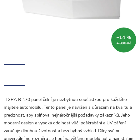
–14 %
4 890 Kč
TIGRA R 170 panel čelní je nezbytnou součástkou pro každého
majitele automobilu. Tento panel je navržen s důrazem na kvalitu a
preciznost, aby splňoval nejnáročnější požadavky zákazníků. Jeho
moderní design a vysoká odolnost vůči poškrábání a UV záření
zaručuje dlouhou životnost a bezchybný vzhled. Díky svému
univerzálnímu rozměru se hodí na většinu modelů aut a nainstaluje