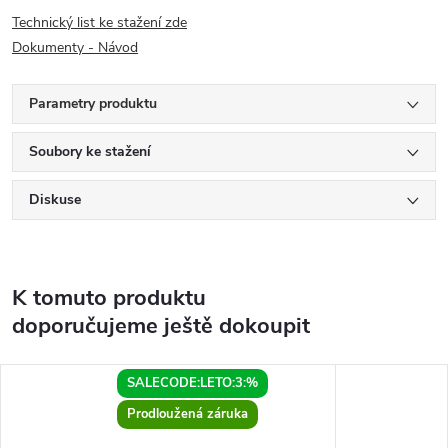
Technický list ke stažení zde
Dokumenty - Návod
Parametry produktu
Soubory ke stažení
Diskuse
K tomuto produktu
doporučujeme ještě dokoupit
SALECODE:LETO:3:%
Prodloužená záruka