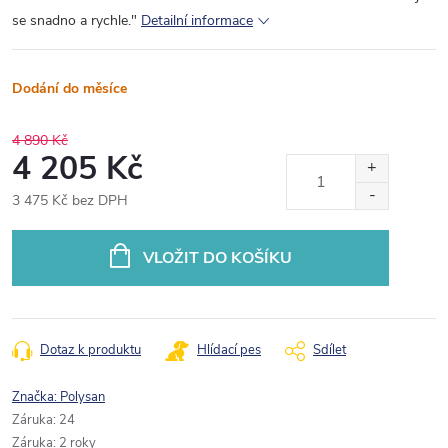
se snadno a rychle."
Detailní informace
Dodání do měsíce
4 890 Kč
4 205 Kč
3 475 Kč bez DPH
Měrná
cena:
VLOŽIT DO KOŠÍKU
Dotaz k produktu
Hlídací pes
Sdílet
Značka:
Polysan
Záruka
:
24
Záruka
:
2 roky