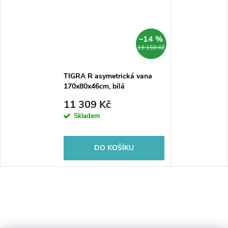
–14 %
13 150 Kč
TIGRA R asymetrická vana
170x80x46cm, bílá
11 309 Kč
Skladem
DO KOŠÍKU