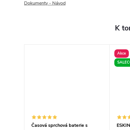
Dokumenty - Návod
K to
Akce
SALEC
Časová sprchová baterie s
ESKIN