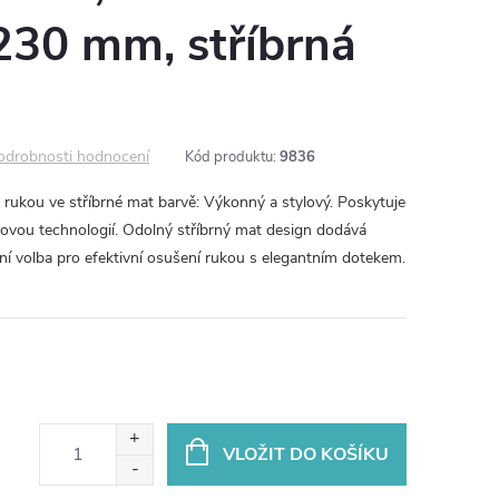
30 mm, stříbrná
odrobnosti hodnocení
Kód produktu:
9836
kou ve stříbrné mat barvě: Výkonný a stylový. Poskytuje
skovou technologií. Odolný stříbrný mat design dodává
ní volba pro efektivní osušení rukou s elegantním dotekem.
VLOŽIT DO KOŠÍKU