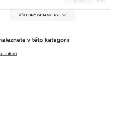
300x650x230 mm
VŠECHNY PARAMETRY
aleznete v této kategorii
e rukou