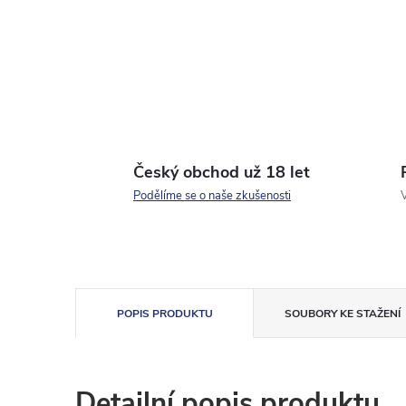
Český obchod už 18 let
Podělíme se o naše zkušenosti
V
POPIS PRODUKTU
SOUBORY KE STAŽENÍ
Detailní popis produktu