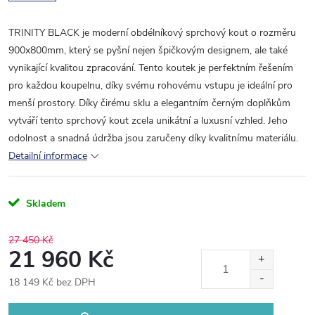
TRINITY BLACK je moderní obdélníkový sprchový kout o rozměru
900x800mm, který se pyšní nejen špičkovým designem, ale také
vynikající kvalitou zpracování. Tento koutek je perfektním řešením
pro každou koupelnu, díky svému rohovému vstupu je ideální pro
menší prostory. Díky čirému sklu a elegantním černým doplňkům
vytváří tento sprchový kout zcela unikátní a luxusní vzhled. Jeho
odolnost a snadná údržba jsou zaručeny díky kvalitnímu materiálu.
Detailní informace
Skladem
27 450 Kč
21 960 Kč
18 149 Kč bez DPH
Měrná
cena: