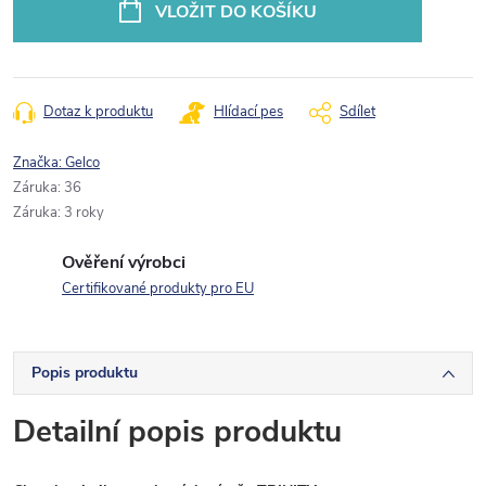
VLOŽIT DO KOŠÍKU
Dotaz k produktu
Hlídací pes
Sdílet
Značka:
Gelco
Záruka
:
36
Záruka
:
3 roky
Ověření výrobci
Certifikované produkty pro EU
Popis produktu
Detailní popis produktu