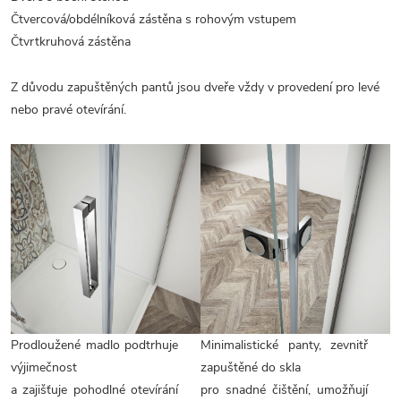
Čtvercová/obdélníková zástěna s rohovým vstupem
Čtvrtkruhová zástěna
Z důvodu zapuštěných pantů jsou dveře vždy v provedení pro levé
nebo pravé otevírání.
Prodloužené madlo podtrhuje
Minimalistické panty, zevnitř
výjimečnost
zapuštěné do skla
a zajišťuje pohodlné otevírání
pro snadné čištění, umožňují