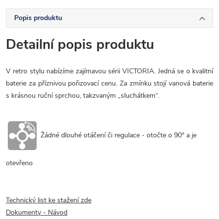
Popis produktu
Detailní popis produktu
V retro stylu nabízíme zajímavou sérii VICTORIA. Jedná se o kvalitní
baterie za příznivou pořizovací cenu. Za zmínku stojí vanová baterie
s krásnou ruční sprchou, takzvaným „sluchátkem“.
Žádné dlouhé otáčení či regulace - otočte o 90° a je
otevřeno
Technický list ke stažení zde
Dokumenty - Návod