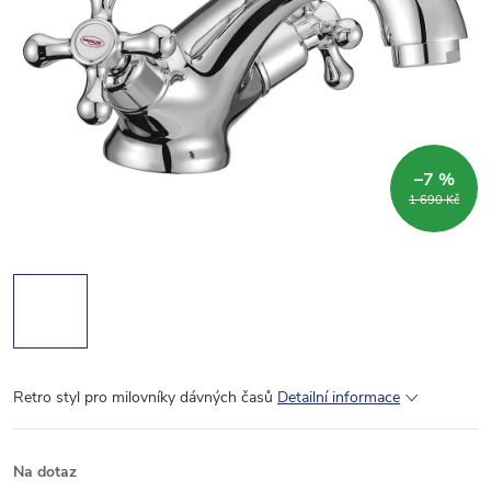
–7 %
1 690 Kč
Retro styl pro milovníky dávných časů
Detailní informace
Na dotaz