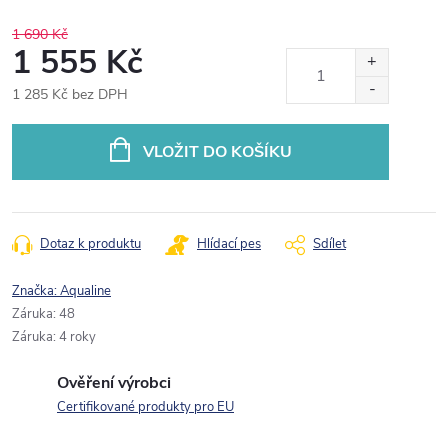
1 690 Kč
1 555 Kč
1 285 Kč bez DPH
Měrná
cena:
VLOŽIT DO KOŠÍKU
Dotaz k produktu
Hlídací pes
Sdílet
Značka:
Aqualine
Záruka
:
48
Záruka
:
4 roky
Ověření výrobci
Certifikované produkty pro EU