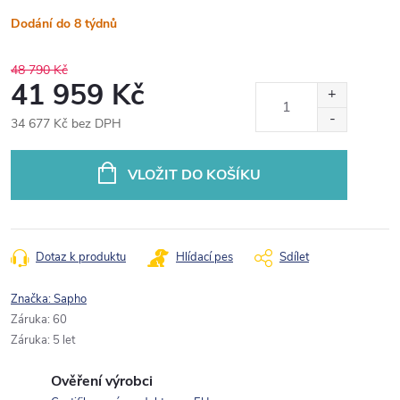
Dodání do 8 týdnů
48 790 Kč
41 959 Kč
34 677 Kč bez DPH
Měrná
cena:
VLOŽIT DO KOŠÍKU
Dotaz k produktu
Hlídací pes
Sdílet
Značka:
Sapho
Záruka
:
60
Záruka
:
5 let
Ověření výrobci