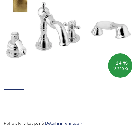
–14 %
48 790 Kč
Retro styl v koupelně
Detailní informace