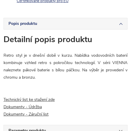
Certifikované produkty pro EU
Popis produktu
Detailní popis produktu
Retro styl je v dnešní době v kurzu. Nabídka vodovodních baterií
kombinuje vzhled retro s pokročilou technologií. V sérii VIENNA
naleznete pákové baterie s bílou páčkou. Na výběr je provedení v
chromu a bronzu.
Technický list ke stažení zde
Dokumenty - Údržba
Dokumenty - Záruční list
Parametry produktu