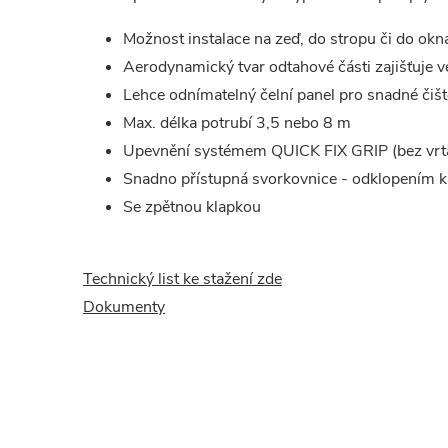
Možnost instalace na zeď, do stropu či do okn
Aerodynamický tvar odtahové části zajišťuje v
Lehce odnímatelný čelní panel pro snadné čišt
Max. délka potrubí 3,5 nebo 8 m
Upevnění systémem QUICK FIX GRIP (bez vrt
Snadno přístupná svorkovnice - odklopením kr
Se zpětnou klapkou
Technický list ke stažení zde
Dokumenty