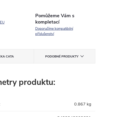
Pomůžeme Vám s
kompletací
 EU
Doporučíme kompatibilní
příslušenství
ČKA
CATA
PODOBNÉ PRODUKTY
etry produktu:
:
0.867 kg