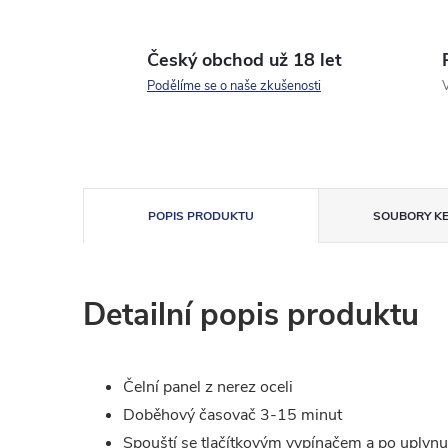
Český obchod už 18 let
Podělíme se o naše zkušenosti
V
POPIS PRODUKTU
SOUBORY KE
Detailní popis produktu
Čelní panel z nerez oceli
Doběhový časovač 3-15 minut
Spouští se tlačítkovým vypínačem a po uplynu