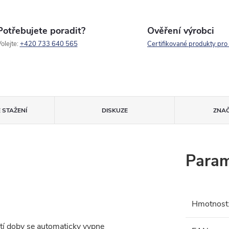
Potřebujete poradit?
Ověření výrobci
olejte:
+420 733 640 565
Certifikované produkty pro
 STAŽENÍ
DISKUZE
ZNA
Param
Hmotnost
tí doby se automaticky vypne