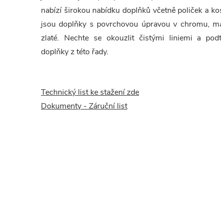
nabízí širokou nabídku doplňků včetně poliček a k
jsou doplňky s povrchovou úpravou v chromu, ma
zlaté. Nechte se okouzlit čistými liniemi a pod
doplňky z této řady.
Technický list ke stažení zde
Dokumenty - Záruční list