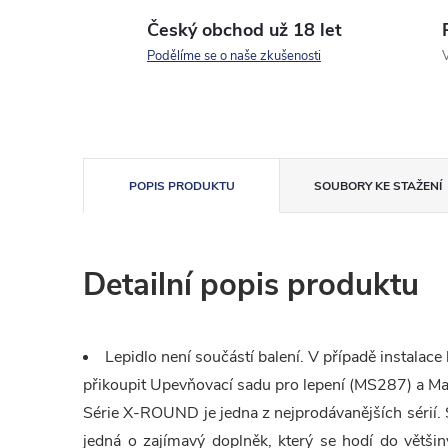
Český obchod už 18 let
Podělíme se o naše zkušenosti
V
POPIS PRODUKTU
SOUBORY KE STAŽENÍ
Detailní popis produktu
Lepidlo není součástí balení. V případě instala
přikoupit Upevňovací sadu pro lepení (MS287) a Ma
Série X-ROUND je jedna z nejprodávanějších sérií.
jedná o zajímavý doplněk, který se hodí do většin