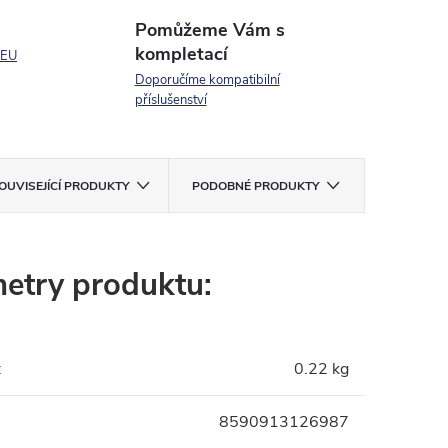
Pomůžeme Vám s
kompletací
 EU
Doporučíme kompatibilní
příslušenství
OUVISEJÍCÍ PRODUKTY
PODOBNÉ PRODUKTY
etry produktu:
:
0.22 kg
8590913126987