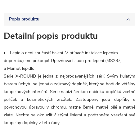
Popis produktu
Detailní popis produktu
Lepidlo není součástí balení. V případě instalace lepením
doporučujeme přikoupit Upevňovací sadu pro lepení (MS287)
a Mamut lepidlo.
Série X-ROUND je jedna z nejprodávanějších sérií. Svým kulatým
tvarem úchytu se jedná o zajímavý doplněk, který se hodí do většiny
koupelnových interiérů. Série nabízí širokou nabídku doplňků včetně
poliček a kosmetických zrcátek. Zastoupeny jsou doplňky s
povrchovou úpravou v chromu, matné černé, matné bílé a matné
zlaté. Nechte se okouzlit čistými liniemi a podtrhněte vzezření své
koupelny doplňky z této řady.