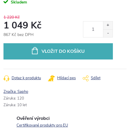
Skladem
1 220 Kč
1 049 Kč
867 Kč bez DPH
Měrná
cena:
VLOŽIT DO KOŠÍKU
Dotaz k produktu
Hlídací pes
Sdílet
Značka:
Sapho
Záruka
:
120
Záruka
:
10 let
Ověření výrobci
Certifikované produkty pro EU