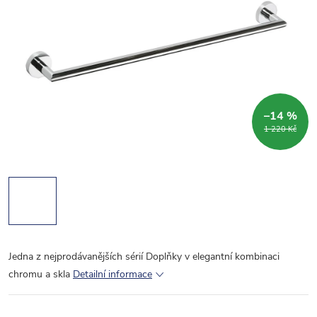
–14 %
1 220 Kč
Jedna z nejprodávanějších sérií Doplňky v elegantní kombinaci
chromu a skla
Detailní informace