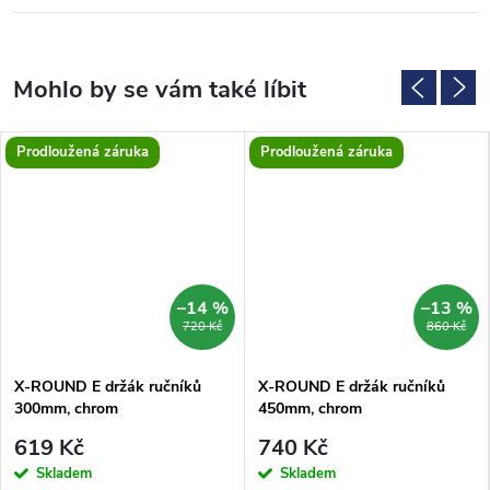
Prodloužená záruka
Prodloužená záruka
–14 %
–13 %
720 Kč
860 Kč
X-ROUND E držák ručníků
X-ROUND E držák ručníků
300mm, chrom
450mm, chrom
619 Kč
740 Kč
Skladem
Skladem