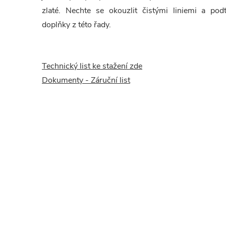
zlaté. Nechte se okouzlit čistými liniemi a pod
doplňky z této řady.
Technický list ke stažení zde
Dokumenty - Záruční list