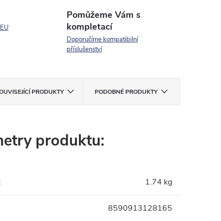
Pomůžeme Vám s
kompletací
 EU
Doporučíme kompatibilní
příslušenství
OUVISEJÍCÍ PRODUKTY
PODOBNÉ PRODUKTY
etry produktu:
:
1.74 kg
8590913128165