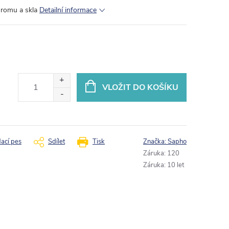
hromu a skla
Detailní informace
VLOŽIT DO KOŠÍKU
dací pes
Sdílet
Tisk
Značka:
Sapho
Záruka
:
120
Záruka
:
10 let