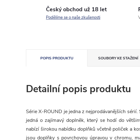
Český obchod už 18 let
Podělíme se o naše zkušenosti
V
POPIS PRODUKTU
SOUBORY KE STAŽENÍ
Detailní popis produktu
Série X-ROUND je jedna z nejprodávanějších sérií.
jedná o zajímavý doplněk, který se hodí do většin
nabízí širokou nabídku doplňků včetně poliček a k
jsou doplňky s povrchovou úpravou v chromu, ma