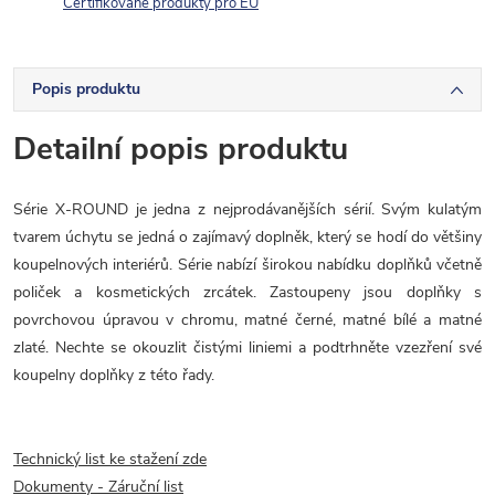
Certifikované produkty pro EU
Popis produktu
Detailní popis produktu
Série X-ROUND je jedna z nejprodávanějších sérií. Svým kulatým
tvarem úchytu se jedná o zajímavý doplněk, který se hodí do většiny
koupelnových interiérů. Série nabízí širokou nabídku doplňků včetně
poliček a kosmetických zrcátek. Zastoupeny jsou doplňky s
povrchovou úpravou v chromu, matné černé, matné bílé a matné
zlaté. Nechte se okouzlit čistými liniemi a podtrhněte vzezření své
koupelny doplňky z této řady.
Technický list ke stažení zde
Dokumenty - Záruční list