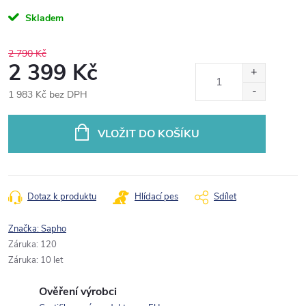
Skladem
2 790 Kč
2 399 Kč
1 983 Kč bez DPH
Měrná
cena:
VLOŽIT DO KOŠÍKU
Dotaz k produktu
Hlídací pes
Sdílet
Značka:
Sapho
Záruka
:
120
Záruka
:
10 let
Ověření výrobci