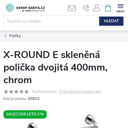
Přejít
NÁKUPNÍ
KOŠÍK
na
obsah
HLEDAT
Poličky
X-ROUND E skleněná
polička dvojitá 400mm,
chrom
Podrobnosti hodnocení
Neohodnoceno
Kód produktu:
XR602
SALECODE:LETO:3:%