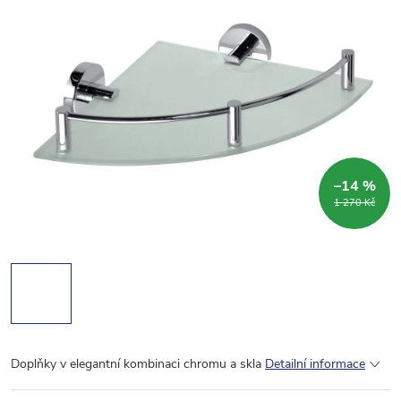
–14 %
1 270 Kč
Doplňky v elegantní kombinaci chromu a skla
Detailní informace