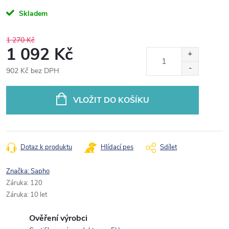
Skladem
1 270 Kč
1 092 Kč
902 Kč bez DPH
Měrná
cena:
VLOŽIT DO KOŠÍKU
Dotaz k produktu
Hlídací pes
Sdílet
Značka:
Sapho
Záruka
:
120
Záruka
:
10 let
Ověření výrobci