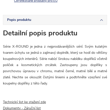
Certifikované produkty pro EU
Popis produktu
Detailní popis produktu
Série X-ROUND je jedna z nejprodávanějších sérií. Svým kulatým
tvarem úchytu se jedná o zajímavý doplněk, který se hodí do většiny
koupelnových interiérů. Série nabízí širokou nabídku doplňků včetně
poliček a kosmetických zrcátek. Zastoupeny jsou doplňky s
povrchovou úpravou v chromu, matné černé, matné bílé a matné
zlaté. Nechte se okouzlit čistými liniemi a podtrhněte vzezření své
koupelny doplňky z této řady.
Technický list ke stažení zde
Dokumenty - Záruční list