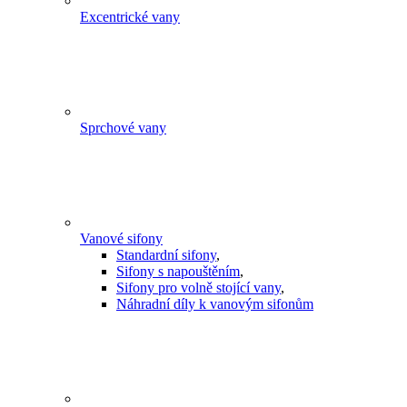
Excentrické vany
Sprchové vany
Vanové sifony
Standardní sifony
,
Sifony s napouštěním
,
Sifony pro volně stojící vany
,
Náhradní díly k vanovým sifonům