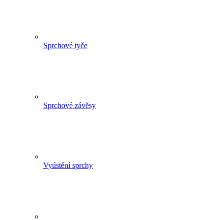
Sprchové tyče
Sprchové závěsy
Vyústění sprchy