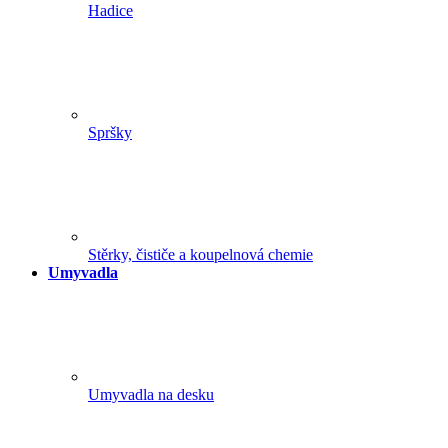
Hadice
Spršky
Stěrky, čističe a koupelnová chemie
Umyvadla
Umyvadla na desku