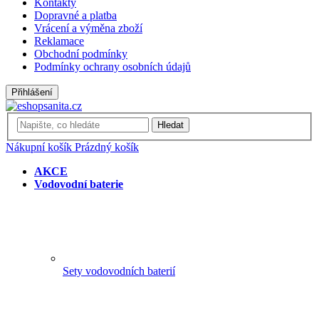
Kontakty
Dopravné a platba
Vrácení a výměna zboží
Reklamace
Obchodní podmínky
Podmínky ochrany osobních údajů
Přihlášení
Hledat
Nákupní košík
Prázdný košík
AKCE
Vodovodní baterie
Sety vodovodních baterií