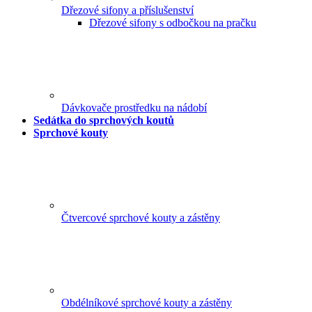
Dřezové sifony a příslušenství
Dřezové sifony s odbočkou na pračku
Dávkovače prostředku na nádobí
Sedátka do sprchových koutů
Sprchové kouty
Čtvercové sprchové kouty a zástěny
Obdélníkové sprchové kouty a zástěny