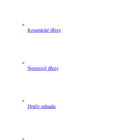
Keramické dřezy
Nerezové dřezy
Drtiče odpadu