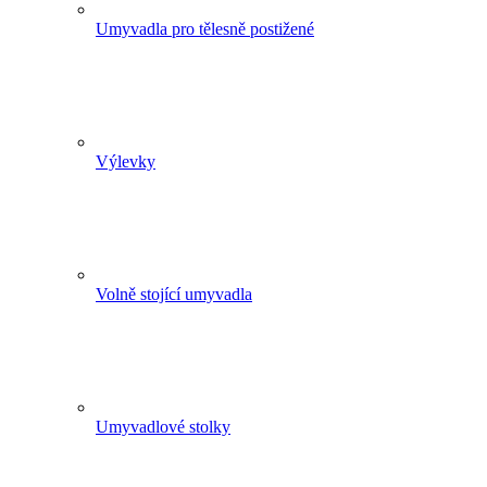
Umyvadla pro tělesně postižené
Výlevky
Volně stojící umyvadla
Umyvadlové stolky