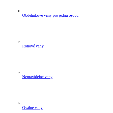
Obdélníkové vany pro jednu osobu
Rohové vany
Nepravidelné vany
Oválné vany