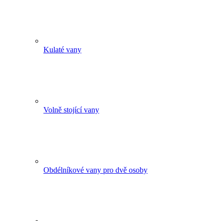
Kulaté vany
Volně stojící vany
Obdélníkové vany pro dvě osoby