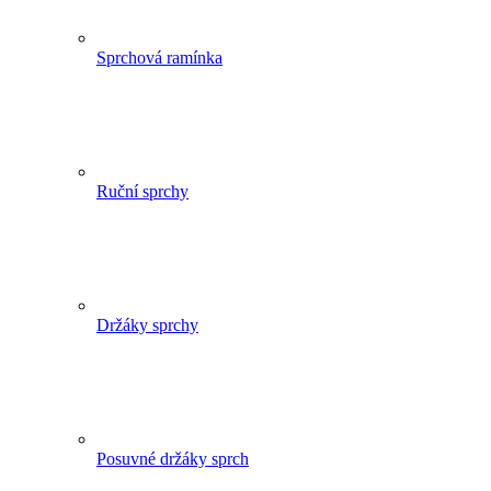
Sprchová ramínka
Ruční sprchy
Držáky sprchy
Posuvné držáky sprch