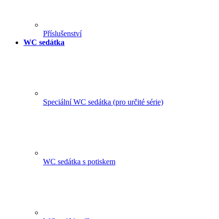
Příslušenství
WC sedátka
Speciální WC sedátka (pro určité série)
WC sedátka s potiskem