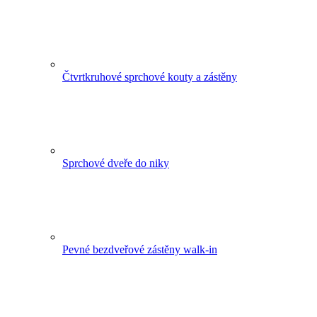
Čtvrtkruhové sprchové kouty a zástěny
Sprchové dveře do niky
Pevné bezdveřové zástěny walk-in