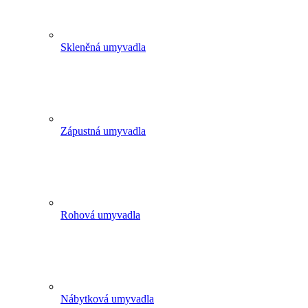
Skleněná umyvadla
Zápustná umyvadla
Rohová umyvadla
Nábytková umyvadla