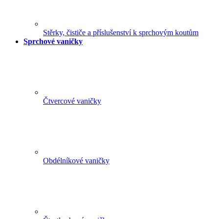
Stěrky, čističe a příslušenství k sprchovým koutům
Sprchové vaničky
Čtvercové vaničky
Obdélníkové vaničky