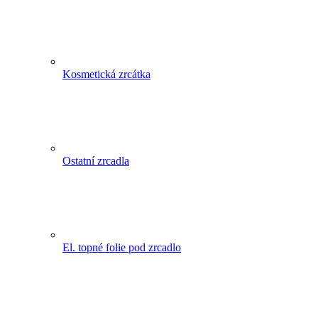
Kosmetická zrcátka
Ostatní zrcadla
El. topné folie pod zrcadlo