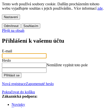
Tento web používá soubory cookie. Dalším procházením tohoto
webu vyjadřujete souhlas s jejich používáním.. Více informací
zde
.
Nastavení
Odmítnout
Souhlasím
Přejít na obsah
Přihlášení k vašemu účtu
E-mail
Heslo
Nemůžete vyplnit toto pole
Přihlásit se
Nová registrace
Zapomenuté heslo
Pokračovat do košíku
Zákaznická podpora:
Novinky