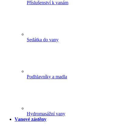
Příslušenství k vanám
Sedátka do vany
Podhlavníky a madla
Hydromasážní vany
Vanové zástěny