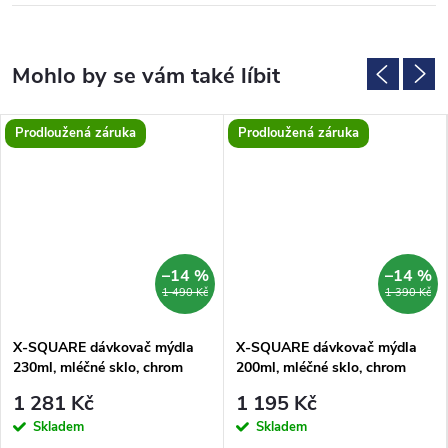
Prodloužená záruka
Prodloužená záruka
–14 %
–14 %
1 490 Kč
1 390 Kč
X-SQUARE dávkovač mýdla
X-SQUARE dávkovač mýdla
230ml, mléčné sklo, chrom
200ml, mléčné sklo, chrom
1 281 Kč
1 195 Kč
Skladem
Skladem