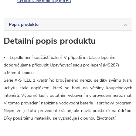
Certifikované produkty pro EU
Popis produktu
Detailní popis produktu
Lepidlo není součástí balení. V případě instalace lepením
doporučujeme přikoupit Upevňovací sadu pro lepení (MS287)
a Mamut lepidlo.
Série X-STEEL z kvalitního broušeného nerezu se díky svému tvaru
úchytu stala doplňkem, který se hodí do většiny koupelnových
interiérů. Výborně ladí s ostatním vybavením v provedení nerez mat.
V tomto provedení nabízíme vodovodní baterie i sprchový program.
Nejen, že je toto provedení krásné, ale navíc praktické na údržbu.
Díky použitému materiálu se vyznačuje i dlouhou životností.