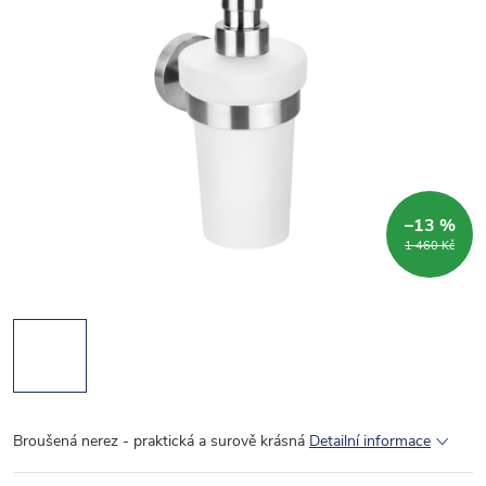
–13 %
1 460 Kč
Broušená nerez - praktická a surově krásná
Detailní informace