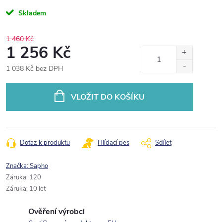
Skladem
1 460 Kč
1 256 Kč
1 038 Kč bez DPH
Měrná
cena:
VLOŽIT DO KOŠÍKU
Dotaz k produktu
Hlídací pes
Sdílet
Značka:
Sapho
Záruka
:
120
Záruka
:
10 let
Ověření výrobci